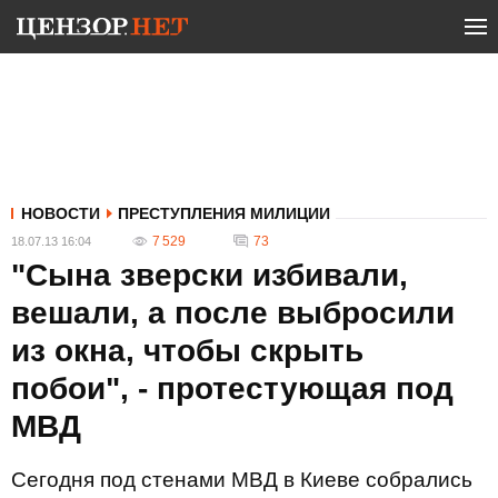
НОВОСТИ
ПРЕСТУПЛЕНИЯ МИЛИЦИИ
7 529
73
18.07.13 16:04
"Сына зверски избивали,
вешали, а после выбросили
из окна, чтобы скрыть
побои", - протестующая под
МВД
Сегодня под стенами МВД в Киеве собрались