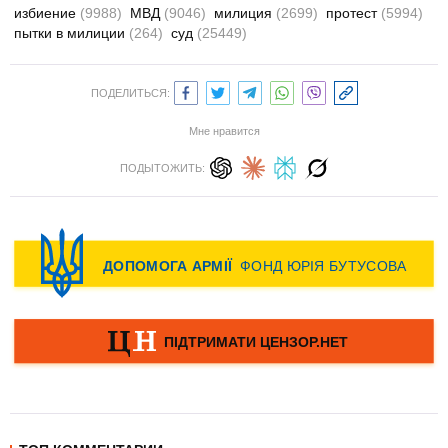
избиение
(9988)
МВД
(9046)
милиция
(2699)
протест
(5994)
пытки в милиции
(264)
суд
(25449)
ПОДЕЛИТЬСЯ:
Мне нравится
ПОДЫТОЖИТЬ: