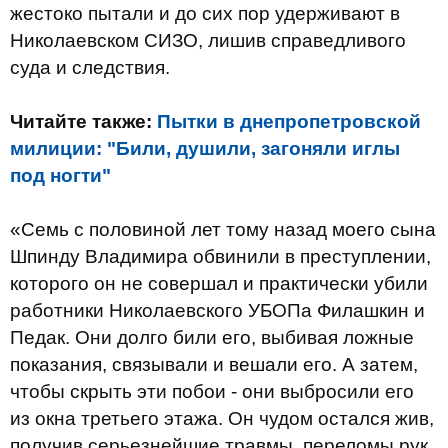
жестоко пытали и до сих пор удерживают в
Николаевском СИЗО, лишив справедливого
суда и следствия.
Читайте также:
Пытки в днепропетровской
милиции: "Били, душили, загоняли иглы
под ногти"
«Семь с половиной лет тому назад моего сына
Шпинду Владимира обвинили в преступлении,
которого он не совершал и практически убили
работники Николаевского УБОПа Филашкин и
Педак. Они долго били его, выбивая ложные
показания, связывали и вешали его. А затем,
чтобы скрыть эти побои - они выбросили его
из окна третьего этажа. Он чудом остался жив,
получив серьезнейшие травмы, переломы рук