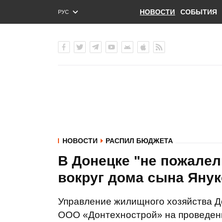
НОВОСТИ
СОБЫТИЯ
РУС
ENG
УКР
НОВОСТИ
РАСПИЛ БЮДЖЕТА
В Донецке "не пожалел
вокруг дома сына Яну
Управление жилищного хозяйства До
ООО «Донтехнострой» на проведени