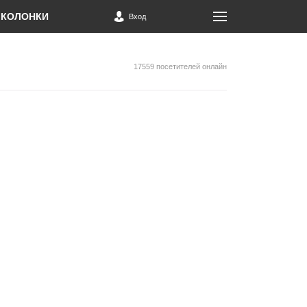
КОЛОНКИ
Вход
17559 посетителей онлайн