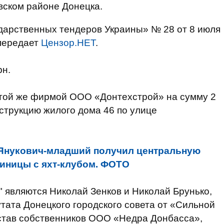
вском районе Донецка.
ударственных тендеров Украины» № 28 от 8 июля
 передает
Цензор.НЕТ
.
рн.
той же фирмой ООО «Донтехстрой» на сумму 2
нструкцию жилого дома 46 по улице
Янукович-младший получил центральную
тиницы с яхт-клубом. ФОТО
 являются Николай Зенков и Николай Брунько,
тата Донецкого городского совета от «Сильной
остав собственников ООО «Недра Донбасса»,