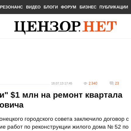
РЕЗОНАНС
ВИДЕО
БЛОГИ
ФОРУМ
БИЗНЕС
ПУБЛИКАЦИИ
2 340
23
18.07.13 17:45
и" $1 млн на ремонт квартала
ковича
нецкого городского совета заключило договор с
е работ по реконструкции жилого дома № 52 по