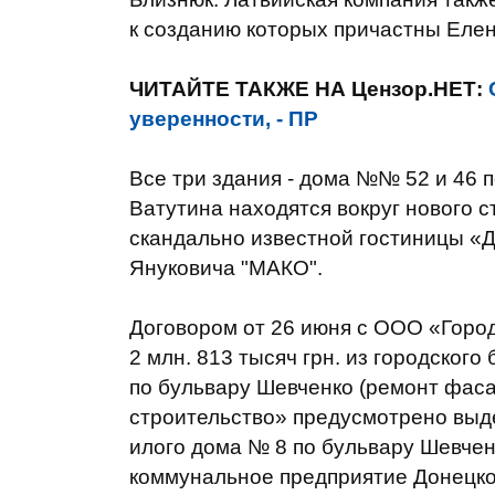
к созданию которых причастны Елен
ЧИТАЙТЕ ТАКЖЕ НА Цензор.НЕТ:
уверенности, - ПР
Все три здания - дома №№ 52 и 46 п
Ватутина находятся вокруг нового с
скандально известной гостиницы «
Януковича "МАКО".
Договором от 26 июня с ООО «Горо
2 млн. 813 тысяч грн. из городског
по бульвару Шевченко (ремонт фас
строительство» предусмотрено выде
илого дома № 8 по бульвару Шевчен
коммунальное предприятие Донецког