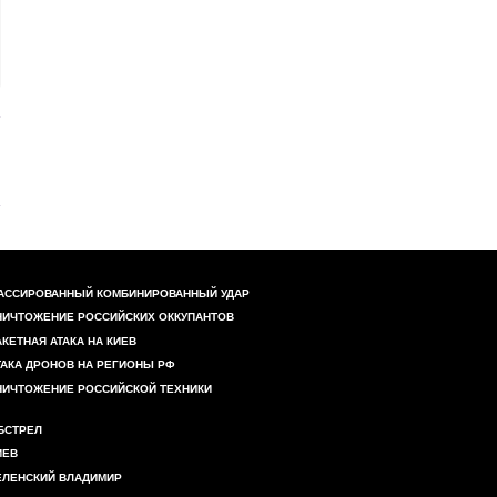
АССИРОВАННЫЙ КОМБИНИРОВАННЫЙ УДАР
НИЧТОЖЕНИЕ РОССИЙСКИХ ОККУПАНТОВ
АКЕТНАЯ АТАКА НА КИЕВ
ТАКА ДРОНОВ НА РЕГИОНЫ РФ
НИЧТОЖЕНИЕ РОССИЙСКОЙ ТЕХНИКИ
БСТРЕЛ
ИЕВ
ЕЛЕНСКИЙ ВЛАДИМИР