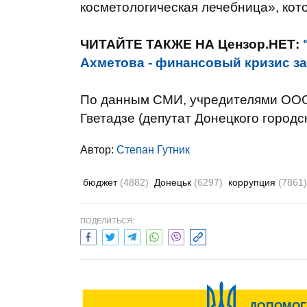
косметологическая лечебница», кото
ЧИТАЙТЕ ТАКЖЕ НА Цензор.НЕТ:
Ахметова - финансовый кризис за
По данным СМИ, учредителями ООО 
Гветадзе (депутат Донецкого городс
Автор:
Степан Гутник
бюджет
(4882)
Донецьк
(6297)
коррупция
(7861)
ПОДЕЛИТЬСЯ: