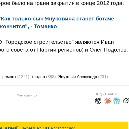
рое было на грани закрытия в конце 2012 года.
"Как только сын Януковича станет богаче
кончится", - Томенко
"Городское строительство" являются Иван
кого совета от Партии регионов) и Олег Подолев.
ремонт
(1221)
тендер
(683)
Янукович Александр
(231)
ПОДЫТОЖИТЬ:
Мне нравится