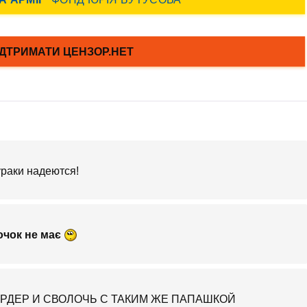
ураки надеются!
очок не має
РДЕР И СВОЛОЧЬ С ТАКИМ ЖЕ ПАПАШКОЙ