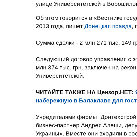
улице Университетской в Ворошило
Об этом говорится в «Вестнике гос
2013 года, пишет
Донецкая правда
,
Сумма сделки - 2 млн 271 тыс. 149 г
Следующий договор управления с э
млн 374 тыс. грн. заключен на реко
Университетской.
ЧИТАЙТЕ ТАКЖЕ НА Цензор.НЕТ:
набережную в Балаклаве для гос
Учредителями фирмы "Донтехстрой"
бизнес-партнер Андрея Алеши, депу
Украины». Вместе они входили в с