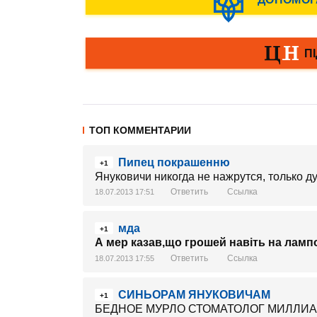
ТОП КОММЕНТАРИИ
Пипец покрашенню
+1
Януковичи никогда не нажрутся, только д
Ответить
Ссылка
18.07.2013 17:51
мда
+1
А мер казав,що грошей навіть на ламп
Ответить
Ссылка
18.07.2013 17:55
СИНЬОРАМ ЯНУКОВИЧАМ
+1
БЕДНОЕ МУРЛО СТОМАТОЛОГ МИЛЛИА