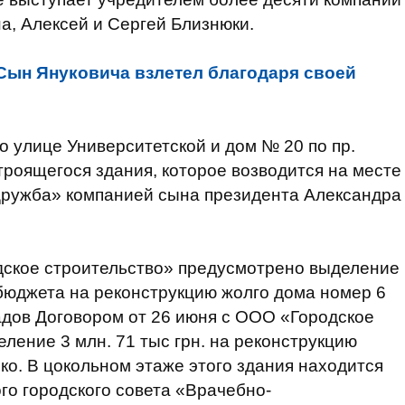
а, Алексей и Сергей Близнюки.
Сын Януковича взлетел благодаря своей
о улице Университетской и дом № 20 по пр.
троящегося здания, которое возводится на месте
Дружба» компанией сына президента Александра
дское строительство» предусмотрено выделение
о бюджета на реконструкцию жолго дома номер 6
адов Договором от 26 июня с ООО «Городское
ление 3 млн. 71 тыс грн. на реконструкцию
ко. В цокольном этаже этого здания находится
о городского совета «Врачебно-