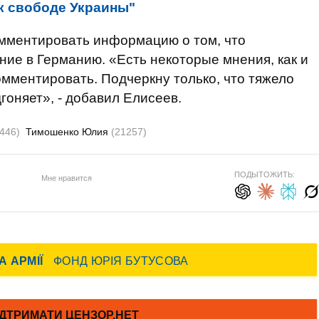
 к свободе Украины"
омментировать информацию о том, что
ние в Германию. «Есть некоторые мнения, как и
комментировать. Подчеркну только, что тяжело
гоняет», - добавил Елисеев.
446)
Тимошенко Юлия
(21257)
ПОДЫТОЖИТЬ:
Мне нравится