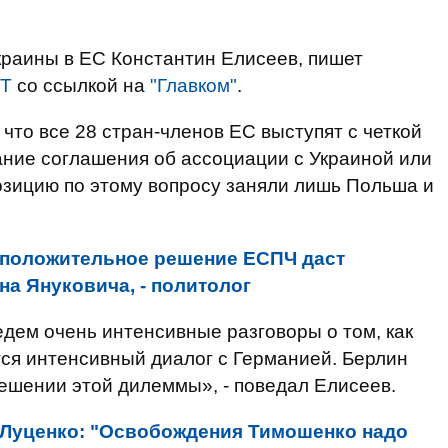
краины в ЕС Константин Елисеев, пишет
ЕТ
со ссылкой на
"Главком"
.
 что все 28 стран-членов ЕС выступят с четкой
ание соглашения об ассоциации с Украиной или
позицию по этому вопросу заняли лишь Польша и
 положительное решение ЕСПЧ даст
а Януковича, - политолог
едем очень интенсивные разговоры о том, как
ся интенсивный диалог с Германией. Берлин
решении этой дилеммы», - поведал Елисеев.
Луценко: "Освобождения Тимошенко надо