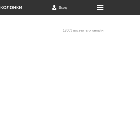
КОЛОНКИ
Вход
17083 посетителя онлайн