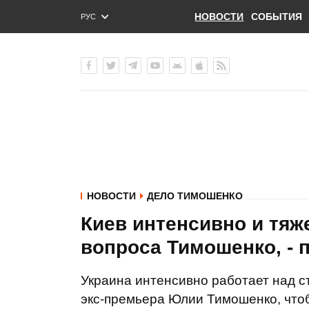
НОВОСТИ
СОБЫТИЯ
РУС
ENG
УКР
НОВОСТИ
ДЕЛО ТИМОШЕНКО
Киев интенсивно и тяж
вопроса Тимошенко, - 
Украина интенсивно работает над 
экс-премьера Юлии Тимошенко, что