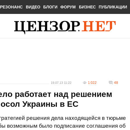
РЕЗОНАНС
ВИДЕО
БЛОГИ
ФОРУМ
БИЗНЕС
ПУБЛИКАЦИИ
1 022
48
19.07.13 11:22
ело работает над решением
посол Украины в ЕС
стратегией решения дела находящейся в тюрьме
бы возможным было подписание соглашения об