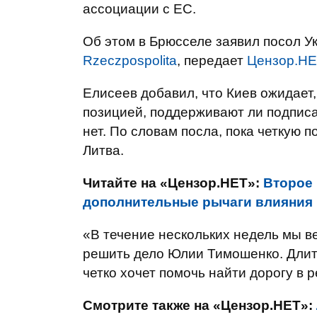
ассоциации с ЕС.
Об этом в Брюсселе заявил посол У
Rzeczpospolita
, передает
Цензор.Н
Елисеев добавил, что Киев ожидает,
позицией, поддерживают ли подпис
нет. По словам посла, пока четкую 
Литва.
Читайте на «Цензор.НЕТ»:
Второе
дополнительные рычаги влияния н
«В течение нескольких недель мы в
решить дело Юлии Тимошенко. Длит
четко хочет помочь найти дорогу в 
Смотрите также на «Цензор.НЕТ»: