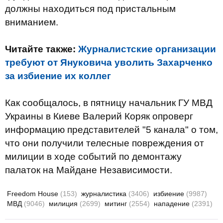
должны находиться под пристальным
вниманием.
Читайте также:
Журналистские организации
требуют от Януковича уволить Захарченко
за избиение их коллег
Как сообщалось, в пятницу начальник ГУ МВД
Украины в Киеве Валерий Коряк опроверг
информацию представителей "5 канала" о том,
что они получили телесные повреждения от
милиции в ходе событий по демонтажу
палаток на Майдане Независимости.
Freedom House
(153)
журналистика
(3406)
избиение
(9987)
МВД
(9046)
милиция
(2699)
митинг
(2554)
нападение
(2391)