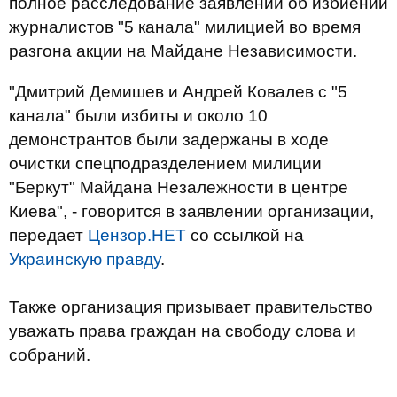
полное расследование заявлений об избиении
журналистов "5 канала" милицией во время
разгона акции на Майдане Независимости.
"Дмитрий Демишев и Андрей Ковалев с "5
канала" были избиты и около 10
демонстрантов были задержаны в ходе
очистки спецподразделением милиции
"Беркут" Майдана Незалежности в центре
Киева", - говорится в заявлении организации,
передает
Цензор.НЕТ
со ссылкой на
Украинскую правду
.
Также организация призывает правительство
уважать права граждан на свободу слова и
собраний.