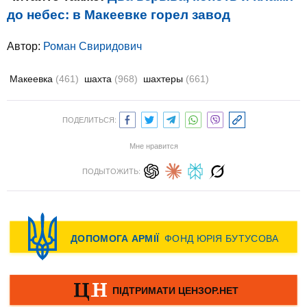
до небес: в Макеевке горел завод
Автор:
Роман Свиридович
Макеевка
(461)
шахта
(968)
шахтеры
(661)
ПОДЕЛИТЬСЯ:
Мне нравится
ПОДЫТОЖИТЬ: