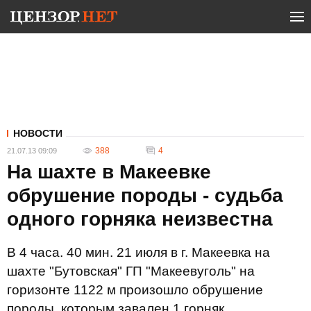
НОВОСТИ
388
4
21.07.13 09:09
На шахте в Макеевке
обрушение породы - судьба
одного горняка неизвестна
В 4 часа. 40 мин. 21 июля в г. Макеевка на
шахте "Бутовская" ГП "Макеевуголь" на
горизонте 1122 м произошло обрушение
породы, которым завален 1 горняк.