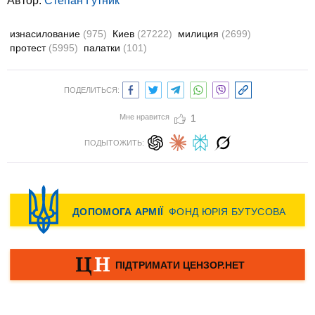
Автор:
Степан Гутник
изнасилование
(975)
Киев
(27222)
милиция
(2699)
протест
(5995)
палатки
(101)
ПОДЕЛИТЬСЯ:
Мне нравится
1
ПОДЫТОЖИТЬ: