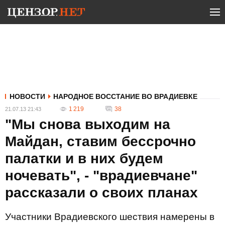
НОВОСТИ
НАРОДНОЕ ВОССТАНИЕ ВО ВРАДИЕВКЕ
1 219
38
21.07.13 21:43
"Мы снова выходим на
Майдан, ставим бессрочно
палатки и в них будем
ночевать", - "врадиевчане"
рассказали о своих планах
Участники Врадиевского шествия намерены в