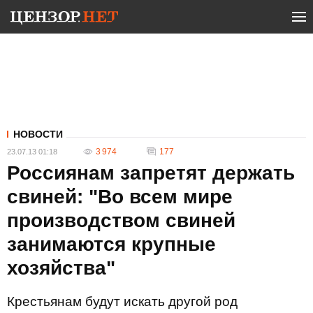
НОВОСТИ
3 974
177
23.07.13 01:18
Россиянам запретят держать
свиней: "Во всем мире
производством свиней
занимаются крупные
хозяйства"
Крестьянам будут искать другой род