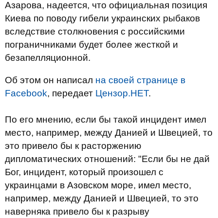
Азарова, надеется, что официальная позиция
Киева по поводу гибели украинских рыбаков
вследствие столкновения с российскими
пограничниками будет более жесткой и
безапелляционной.
Об этом он написал
на своей странице в
Facebook
, передает
Цензор.НЕТ
.
По его мнению, если бы такой инцидент имел
место, например, между Данией и Швецией, то
это привело бы к расторжению
дипломатических отношений: "Если бы не дай
Бог, инцидент, который произошел с
украинцами в Азовском море, имел место,
например, между Данией и Швецией, то это
наверняка привело бы к разрыву