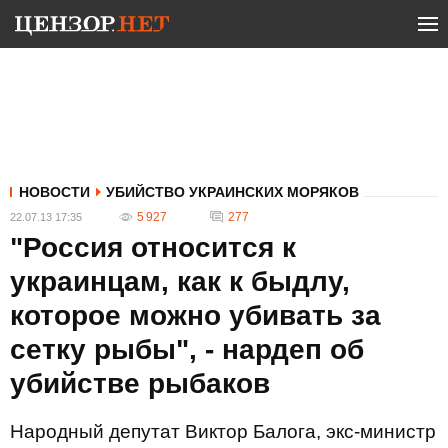
НОВОСТИ
УБИЙСТВО УКРАИНСКИХ МОРЯКОВ
5 927
277
22.07.13 17:35
"Россия относится к
украинцам, как к быдлу,
которое можно убивать за
сетку рыбы", - нардеп об
убийстве рыбаков
Народный депутат Виктор Балога, экс-министр