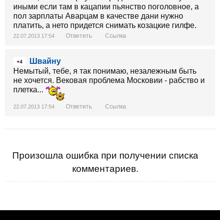
иными если там в кацапии пьянство поголовное, а
пол зарплаты Аварцам в качестве дани нужно
платить, а нето придется снимать козацкие гилфе.
Ответить
Ссылка
22.07.2013 17:54
Швайну
+4
Немытый, тебе, я так понимаю, незалежным быть
не хочется. Вековая проблема Московии - рабство и
плетка...
Ответить
Ссылка
22.07.2013 17:54
Произошла ошибка при получении списка
комментариев.