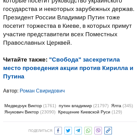
которые посетит руководство украинского
государства и некоторых зарубежных держав.
Президент России Владимир Путин тоже
посетит торжества в Киеве, в которых примут
участие представители всех Поместных
Православных Церквей.
Читайте также:
"Свобода" засекретила
место проведения акции против Кирилла и
Путина
Автор:
Роман Свиридович
Медведчук Виктор
(1761)
путин владимир
(21797)
Ялта
(345)
Янукович Виктор
(23090)
Крещение Киевской Руси
(129)
ПОДЕЛИТЬСЯ: