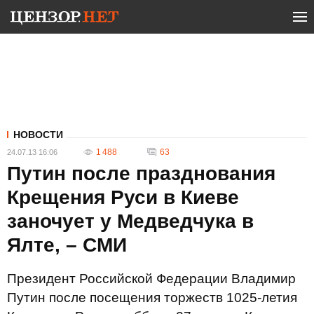
НОВОСТИ
1 488
63
24.07.13 16:06
Путин после празднования
Крещения Руси в Киеве
заночует у Медведчука в
Ялте, – СМИ
Президент Российской Федерации Владимир
Путин после посещения торжеств 1025-летия