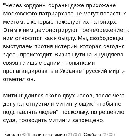
"Через кордоны охраны даже прихожане
Московского патриархата не могут попасть к
местам, в которые пожалует их патриарх.
Этим к ним демонстрируют пренебрежение, к
ним относятся как к быдлу. Мы, свободовцы,
выступаем против истерии, которая сегодня
здесь происходит. Визит Путина и Гундяева
связан лишь с одним - попытками
пропагандировать в Украине "русский мир",-
отметил он.
Митинг длился около двух часов, после чего
депутат отпустили митингующих "чтобы не
подставлять людей", поскольку, по решению
суда, проводить митинги запрещено.
Кирилл
(936)
путин владимир
(21797)
Свобода
(2703)