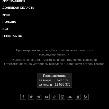
УНИЧТОЖЕНИЕ
ДОНЕЦКАЯ ОБЛАСТЬ
КИЕВ
ПОЛЬША
ВСУ
ГЕНШТАБ ВС
Просматривая наш сайт, Вы соглашаетесь с
политикой
конфиденциальности
.
Редакция Цензор.НЕТ может не разделять позицию авторов.
Ответственность за материалы в разделе "Блоги" несут авторы текстов.
Посещаемость
за вчера
673 189
за месяц
12 586 370