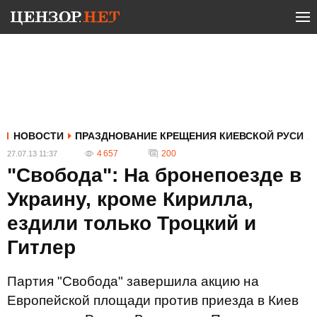
НОВОСТИ
ПРАЗДНОВАНИЕ КРЕЩЕНИЯ КИЕВСКОЙ РУСИ
4 657
200
27.07.13 11:37
"Свобода": На бронепоезде в
Украину, кроме Кирилла,
ездили только Троцкий и
Гитлер
Партия "Свобода" завершила акцию на
Европейской площади против приезда в Киев