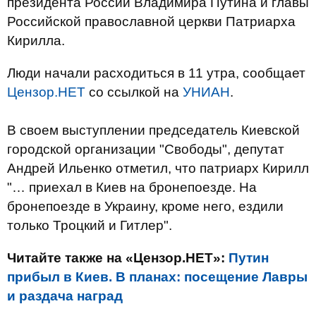
президента России Владимира Путина и главы
Российской православной церкви Патриарха
Кирилла.
Люди начали расходиться в 11 утра, сообщает
Цензор.НЕТ
со ссылкой на
УНИАН
.
В своем выступлении председатель Киевской
городской организации "Свободы", депутат
Андрей Ильенко отметил, что патриарх Кирилл
"… приехал в Киев на бронепоезде. На
бронепоезде в Украину, кроме него, ездили
только Троцкий и Гитлер".
Читайте также на «Цензор.НЕТ»:
Путин
прибыл в Киев. В планах: посещение Лавры
и раздача наград