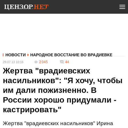
НОВОСТИ
НАРОДНОЕ ВОССТАНИЕ ВО ВРАДИЕВКЕ
2 045
44
29.07.13 10:16
Жертва "врадиевских
насильников": "Я хочу, чтобы
им дали пожизненно. В
России хорошо придумали -
кастрировать"
Жертва "врадиевских насильников" Ирина