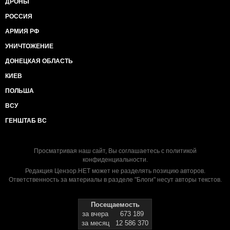
ДРОНЫ
РОССИЯ
АРМИЯ РФ
УНИЧТОЖЕНИЕ
ДОНЕЦКАЯ ОБЛАСТЬ
КИЕВ
ПОЛЬША
ВСУ
ГЕНШТАБ ВС
Просматривая наш сайт, Вы соглашаетесь с
политикой
конфиденциальности
.
Редакция Цензор.НЕТ может не разделять позицию авторов.
Ответственность за материалы в разделе "Блоги" несут авторы текстов.
Посещаемость
за вчера
673 189
за месяц
12 586 370