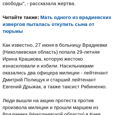
свободы", - рассказала жертва.
Читайте также:
Мать одного из врадиевских
извергов пыталась откупить сына от
тюрьмы
Как известно, 27 июня в больницу Врадиевки
(Николаевская область) попала 29-летняя
Ирина Крашкова, которую жестоко
изнасиловали и избили. Насильниками
оказались два офицера милиции - лейтенант
Дмитрий Полищук и старший лейтенант
Евгений Дрыжак, а также таксист Рябиненко.
Люди вышли на акцию протеста против
произвола милиции и прошли маршем из
Врадиевки (Николаевской области) в Киев.