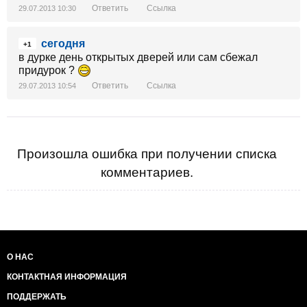
Ответить
Ссылка
29.07.2013 10:30
сегодня
+1
в дурке день открытых дверей или сам сбежал
придурок ?
Ответить
Ссылка
29.07.2013 10:54
Произошла ошибка при получении списка
комментариев.
О НАС
КОНТАКТНАЯ ИНФОРМАЦИЯ
ПОДДЕРЖАТЬ