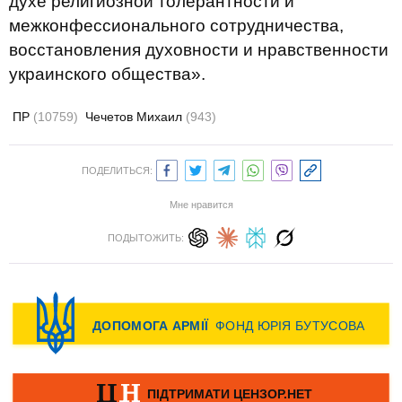
духе религиозной толерантности и
межконфессионального сотрудничества,
восстановления духовности и нравственности
украинского общества».
ПР
(10759)
Чечетов Михаил
(943)
ПОДЕЛИТЬСЯ:
Мне нравится
ПОДЫТОЖИТЬ: