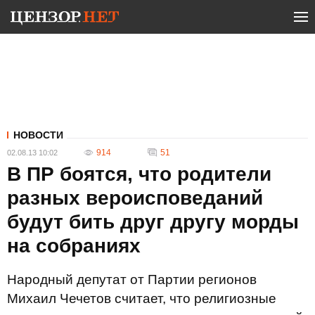
НОВОСТИ
914
51
02.08.13 10:02
В ПР боятся, что родители
разных вероисповеданий
будут бить друг другу морды
на собраниях
Народный депутат от Партии регионов
Михаил Чечетов считает, что религиозные