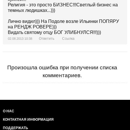
Религия - это просто БИЗНЕС!!!Светлый бизнес на
темных людишках...)))
Лично видил))) На Подоле возле Ильинки ПОПЯРУ
на РЕНДЖ РОВЕРЕ)))
Видать святому отцу БОГ УЛИБНУЛСЯ!!!)))
Ответить
Ссылка
02.08.2013 10:38
Произошла ошибка при получении списка
комментариев.
О НАС
КОНТАКТНАЯ ИНФОРМАЦИЯ
ПОДДЕРЖАТЬ