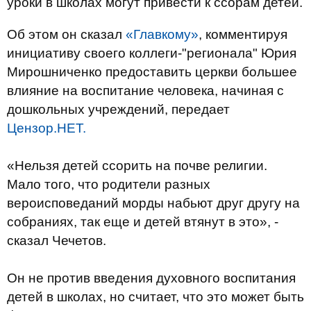
уроки в школах могут привести к ссорам детей.
Об этом он сказал
«Главкому»
, комментируя
инициативу своего коллеги-"регионала" Юрия
Мирошниченко предоставить церкви большее
влияние на воспитание человека, начиная с
дошкольных учреждений, передает
Цензор.НЕТ.
«Нельзя детей ссорить на почве религии.
Мало того, что родители разных
вероисповеданий морды набьют друг другу на
собраниях, так еще и детей втянут в это», -
сказал Чечетов.
Он не против введения духовного воспитания
детей в школах, но считает, что это может быть