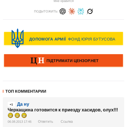
Мне нравится
ПОДЫТОЖИТЬ:
ТОП КОММЕНТАРИИ
Да ну
+1
Черкащина готовится к приезду хасидов, олух!!!
Ответить
Ссылка
06.08.2013 17:46