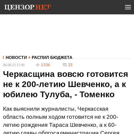
НОВОСТИ
РАСПИЛ БЮДЖЕТА
1 534
23
06.08.13 17:40
Черкасщина вовсю готовится
не к 200-летию Шевченко, а к
юбилею Тулуба, - Томенко
Как выяснили журналисты, Черкасская
область полным ходом готовится не к 200-
летию рождения Тараса Шевченко, а к 60-
летию главы облгосадминистрации Сергея