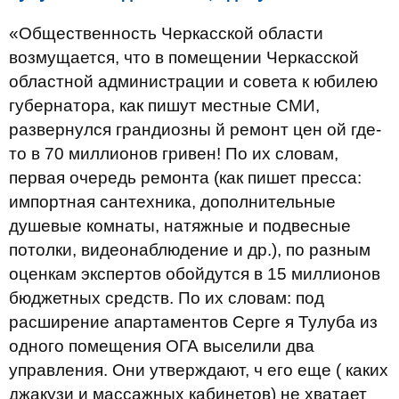
«Общественность Черкасской области
возмущается, что в помещении Черкасской
областной администрации и совета к юбилею
губернатора, как пишут местные СМИ,
развернулся грандиозны й ремонт цен ой где-
то в 70 миллионов гривен! По их словам,
первая очередь ремонта (как пишет пресса:
импортная сантехника, дополнительные
душевые комнаты, натяжные и подвесные
потолки, видеонаблюдение и др.), по разным
оценкам экспертов обойдутся в 15 миллионов
бюджетных средств. По их словам: под
расширение апартаментов Серге я Тулуба из
одного помещения ОГА выселили два
управления. Они утверждают, ч его еще ( каких
джакузи и массажных кабинетов) не хватает