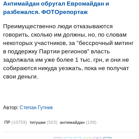
Антимайдан обругал Евромайдан и
разбежался. ФОТОрепортаж
Преимущественно люди отказываются
говорить, сколько им должны, но, по словам
некоторых участников, за "бессрочный митинг
в поддержку Партии регионов" власть
задолжала им уже более 1 тыс. грн, и они не
собираются никуда уезжать, пока не получат
свои деньги.
Автор:
Степан Гутник
ПР
(10759)
титушки
(503)
антимайдан
(199)