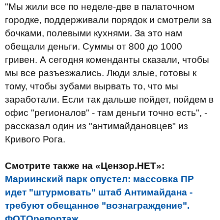
"Мы жили все по неделе-две в палаточном
городке, поддерживали порядок и смотрели за
бочками, полевыми кухнями. За это нам
обещали деньги. Суммы от 800 до 1000
гривен. А сегодня коменданты сказали, чтобы
мы все разъезжались. Люди злые, готовы к
тому, чтобы зубами вырвать то, что мы
заработали. Если так дальше пойдет, пойдем в
офис "регионалов" - там деньги точно есть", -
рассказал один из "антимайдановцев" из
Кривого Рога.
Смотрите также на «Цензор.НЕТ»:
Мариинский парк опустел: массовка ПР
идет "штурмовать" штаб Антимайдана -
требуют обещанное "вознаграждение".
ФОТОрепортаж