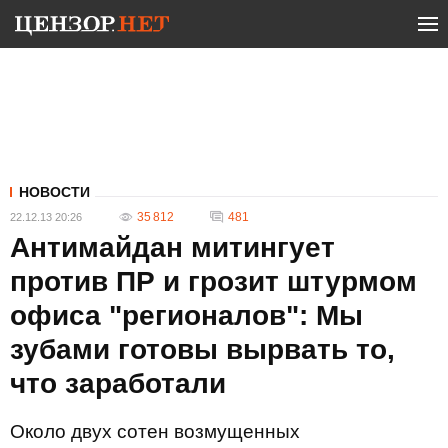
НОВОСТИ
35 812
481
22.12.13 20:26
Антимайдан митингует
против ПР и грозит штурмом
офиса "регионалов": Мы
зубами готовы вырвать то,
что заработали
Около двух сотен возмущенных