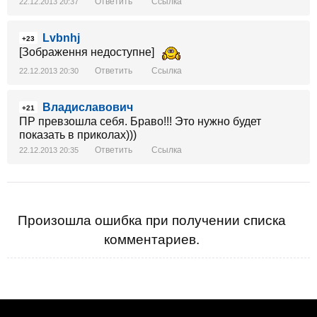
Ответить
Ссылка
22.12.2013 20:37
Lvbnhj
+23
[Зображення недоступне]
Ответить
Ссылка
22.12.2013 20:30
Владиславович
+21
ПР превзошла себя. Браво!!! Это нужно будет
показать в приколах)))
Ответить
Ссылка
22.12.2013 20:35
Произошла ошибка при получении списка
комментариев.