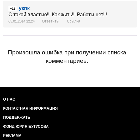
укпк
+11
С такой властью!!! Как жить!!! Работы нет!!!
Ответить
Ссылка
05.01.2014 22:24
Произошла ошибка при получении списка
комментариев.
О НАС
КОНТАКТНАЯ ИНФОРМАЦИЯ
ПОДДЕРЖАТЬ
ФОНД ЮРИЯ БУТУСОВА
РЕКЛАМА