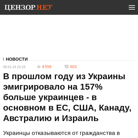
НОВОСТИ
9 559
603
05.01.14 22:19
В прошлом году из Украины
эмигрировало на 157%
больше украинцев - в
основном в ЕС, США, Канаду,
Австралию и Израиль
Украинцы отказываются от гражданства в