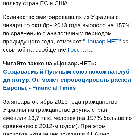
пользу стран ЕС и США.
Количество эмигрировавших из Украины с
января по октябрь 2013 года выросло на 157%
по сравнению с аналогичным периодом
предыдущего года, отмечает
"Цензор.НЕТ"
со
ссылкой на сообщение
Госстата
.
Читайте также на «Цензор.НЕТ»:
Создаваемый Путиным союз похож на клуб
диктатур. Он может спровоцировать раскол
Европы, - Financial Times
За январь-октябрь 2013 года гражданство
Украины на гражданство других стран
сменили 18,7 тыс. человек (на 157% больше по
сравнению с 2012-м годом). При этом
паспорта украинцев получили 41,6 тыс.