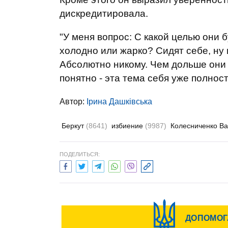
дискредитировала.
"
У меня вопрос: С какой целью они 
холодно или жарко? Сидят себе, ну 
Абсолютно никому. Чем дольше они 
понятно - эта тема себя уже полнос
Автор:
Ірина Дашківська
Беркут
(8641)
избиение
(9987)
Колесниченко В
ПОДЕЛИТЬСЯ: