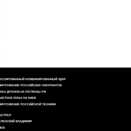
АССИРОВАННЫЙ КОМБИНИРОВАННЫЙ УДАР
НИЧТОЖЕНИЕ РОССИЙСКИХ ОККУПАНТОВ
ТАКА ДРОНОВ НА РЕГИОНЫ РФ
АКЕТНАЯ АТАКА НА КИЕВ
НИЧТОЖЕНИЕ РОССИЙСКОЙ ТЕХНИКИ
БСТРЕЛ
ЕЛЕНСКИЙ ВЛАДИМИР
ИЕВ