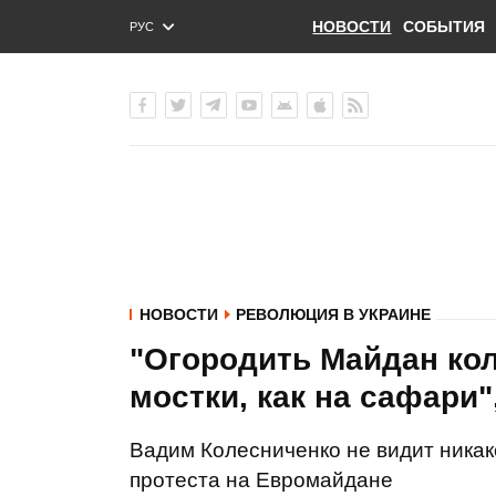
НОВОСТИ
СОБЫТИЯ
РУС
ENG
УКР
НОВОСТИ
РЕВОЛЮЦИЯ В УКРАИНЕ
"Огородить Майдан ко
мостки, как на сафари"
Вадим Колесниченко не видит никак
протеста на Евромайдане