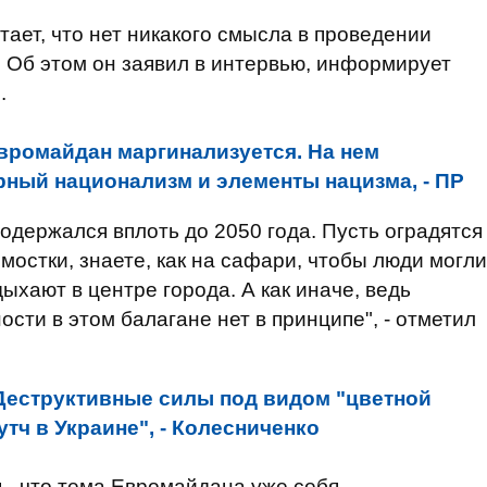
ает, что нет никакого смысла в проведении
. Об этом он заявил в интервью, информирует
s
.
вромайдан маргинализуется. На нем
ный национализм и элементы нацизма, - ПР
одержался вплоть до 2050 года. Пусть оградятся
мостки, знаете, как на сафари, чтобы люди могли
ыхают в центре города. А как иначе, ведь
сти в этом балагане нет в принципе", - отметил
Деструктивные силы под видом "цветной
тч в Украине", - Колесниченко
ь, что тема Евромайдана уже себя