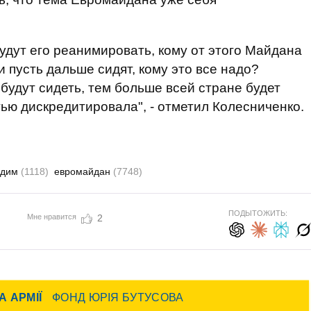
будут его реанимировать, кому от этого Майдана
и пусть дальше сидят, кому это все надо?
будут сидеть, тем больше всей стране будет
тью дискредитировала", - отметил Колесниченко.
адим
(1118)
евромайдан
(7748)
ПОДЫТОЖИТЬ:
Мне нравится
2