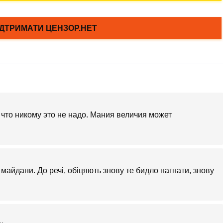
 что никому это не надо. Мания величия может
 майдани. До речі, обіцяють знову те бидло нагнати, знову