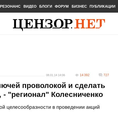
РЕЗОНАНС
ВИДЕО
БЛОГИ
ФОРУМ
БИЗНЕС
ПУБЛИКАЦИИ
14 392
727
08.01.14 14:06
лючей проволокой и сделать
, - "регионал" Колесниченко
ой целесообразности в проведении акций