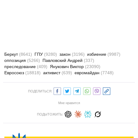
Беркут
(8641)
ГПУ
(9280)
закон
(3196)
избиение
(9987)
оппозиция
(5266)
Павловский Андрей
(337)
преследование
(409)
Янукович Виктор
(23090)
Евросоюз
(18818)
активист
(639)
евромайдан
(7748)
ПОДЕЛИТЬСЯ:
Мне нравится
ПОДЫТОЖИТЬ: