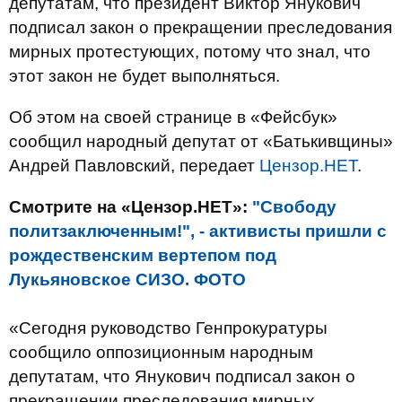
депутатам, что президент Виктор Янукович
подписал закон о прекращении преследования
мирных протестующих, потому что знал, что
этот закон не будет выполняться.
Об этом на своей странице в «Фейсбук»
сообщил народный депутат от «Батькивщины»
Андрей Павловский, передает
Цензор.НЕТ
.
Смотрите на «Цензор.НЕТ»:
"Свободу
политзаключенным!", - активисты пришли с
рождественским вертепом под
Лукьяновское СИЗО. ФОТО
«Сегодня руководство Генпрокуратуры
сообщило оппозиционным народным
депутатам, что Янукович подписал закон о
прекращении преследования мирных