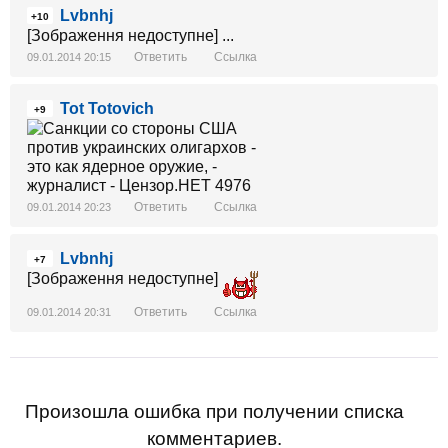
Lvbnhj
+10
[Зображення недоступне] ...
Ответить
Ссылка
09.01.2014 20:15
Tot Totovich
+9
Ответить
Ссылка
09.01.2014 20:23
Lvbnhj
+7
[Зображення недоступне]
Ответить
Ссылка
09.01.2014 20:31
Произошла ошибка при получении списка
комментариев.