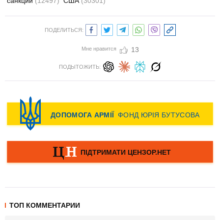
санкции
(12497)
США
(30301)
ПОДЕЛИТЬСЯ:
Мне нравится
13
ПОДЫТОЖИТЬ:
ТОП КОММЕНТАРИИ