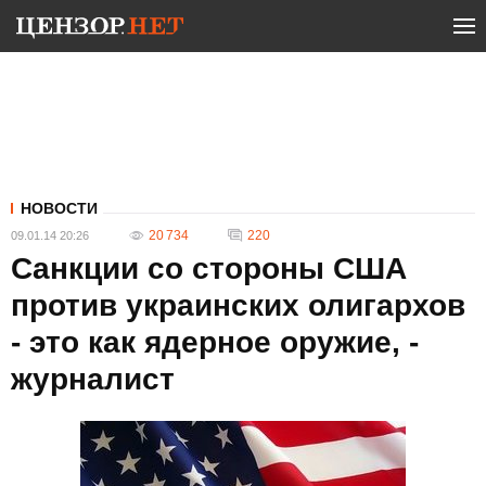
НОВОСТИ
20 734
220
09.01.14 20:26
Санкции со стороны США
против украинских олигархов
- это как ядерное оружие, -
журналист