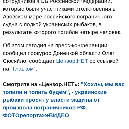
сотрудников ФСБ Российской Федерации,
которые были участниками столкновения в
Азовском море российского пограничного
судна с лодкой украинских рыбаков, в
результате которого погибли четыре человек.
Об этом сегодня на пресс-конференции
сообщил прокурор Донецкой области Олег
Сюсяйло, сообщает
Цензор.НЕТ
со ссылкой
на "
Главком
".
Смотрите на «Цензор.НЕТ»:
"Хохлы, мы вас
топили и топить будем", - украинские
рыбаки просят у власти защиты от
произвола пограничников РФ.
ФОТОрепортаж+ВИДЕО