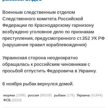
Военным следственным отделом
Следственного комитета Российской
Федерации по Краснодарскому гарнизону
возбуждено уголовное дело по признакам
преступления, предусмотренного ст.352 УК РФ
(нарушение правил кораблевождения)
Украинская сторона неоднократно
обращалась к российским чиновникам с
просьбой отпустить Федоровича в Украину.
6 ноября рыбак вернулся домой.
моряки
(1086)
россия
(89109)
рыбаки
(176)
Украина
(41844)
ФСБ
(2010)