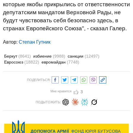
которые якобы прикрылись от ответственности
депутатским мандатом Верховной Рады, не
будут чувствовать себя безопасно здесь, в
странах Европейского Союза", - сказал Галер.
Автор:
Степан Гутник
Беркут
(8641)
избиение
(9988)
санкции
(12497)
Евросоюз
(18822)
евромайдан
(7748)
ПОДЕЛИТЬСЯ:
Мне нравится
3
ПОДЫТОЖИТЬ: