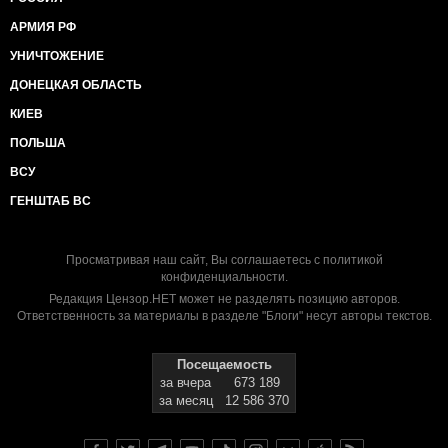
АРМИЯ РФ
УНИЧТОЖЕНИЕ
ДОНЕЦКАЯ ОБЛАСТЬ
КИЕВ
ПОЛЬША
ВСУ
ГЕНШТАБ ВС
Просматривая наш сайт, Вы соглашаетесь с
политикой
конфиденциальности
.
Редакция Цензор.НЕТ может не разделять позицию авторов.
Ответственность за материалы в разделе "Блоги" несут авторы текстов.
Посещаемость
за вчера
673 189
за месяц
12 586 370