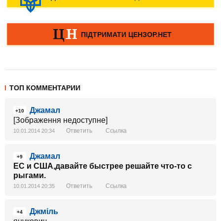
ТОП КОММЕНТАРИИ
Джамал
+10
[Зображення недоступне]
Ответить
Ссылка
10.01.2014 20:34
Джамал
+9
ЕС и США,давайте быстрее решайте что-то с
рыгами.
Ответить
Ссылка
10.01.2014 20:35
Джміль
+4