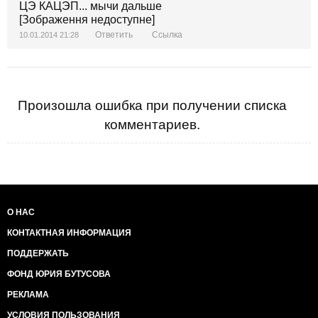
ЦЭ КАЦЭП... мычи дальше
[Зображення недоступне]
Ответить
Ссылка
10.01.2014 21:28
Произошла ошибка при получении списка
комментариев.
О НАС
КОНТАКТНАЯ ИНФОРМАЦИЯ
ПОДДЕРЖАТЬ
ФОНД ЮРИЯ БУТУСОВА
РЕКЛАМА
УСЛОВИЯ ПОЛЬЗОВАНИЯ