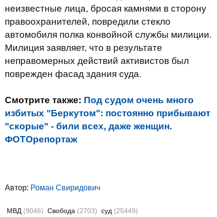
неизвестные лица, бросая камнями в сторону
правоохранителей, повредили стекло
автомобиля полка конвойной службы милиции.
Милиция заявляет, что в результате
неправомерных действий активистов был
поврежден фасад здания суда.
Смотрите также:
Под судом очень много
избитых "Беркутом": постоянно прибывают
"скорые" - били всех, даже женщин.
ФОТОрепортаж
Автор:
Роман Свиридович
МВД
(9046)
Свобода
(2703)
суд
(25449)