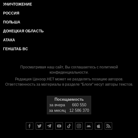
УНИЧТОЖЕНИЕ
РОССИЯ
ПОЛЬША
ДОНЕЦКАЯ ОБЛАСТЬ
АТАКА
ГЕНШТАБ ВС
Просматривая наш сайт, Вы соглашаетесь с
политикой
конфиденциальности
.
Редакция Цензор.НЕТ может не разделять позицию авторов.
Ответственность за материалы в разделе "Блоги" несут авторы текстов.
Посещаемость
за вчера
660 550
за месяц
12 586 370