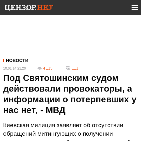
НОВОСТИ
4 115
111
10.01.14 21:20
Под Святошинским судом
действовали провокаторы, а
информации о потерпевших у
нас нет, - МВД
Киевская милиция заявляет об отсутствии
обращений митингующих о получении