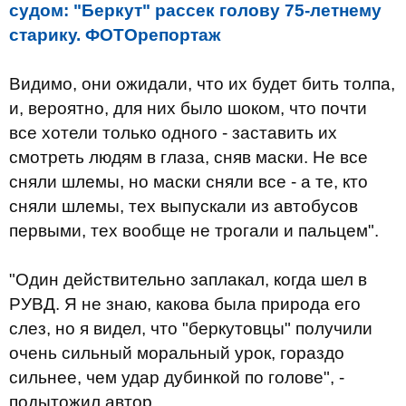
судом: "Беркут" рассек голову 75-летнему
старику. ФОТОрепортаж
Видимо, они ожидали, что их будет бить толпа,
и, вероятно, для них было шоком, что почти
все хотели только одного - заставить их
смотреть людям в глаза, сняв маски.
Не все
сняли шлемы, но маски сняли все - а те, кто
сняли шлемы, тех выпускали из автобусов
первыми, тех вообще не трогали и пальцем".
"Один действительно заплакал, когда шел в
РУВД.
Я не знаю, какова была природа его
слез, но я видел, что "беркутовцы" получили
очень сильный моральный урок, гораздо
сильнее, чем удар дубинкой по голове", -
подытожил автор.