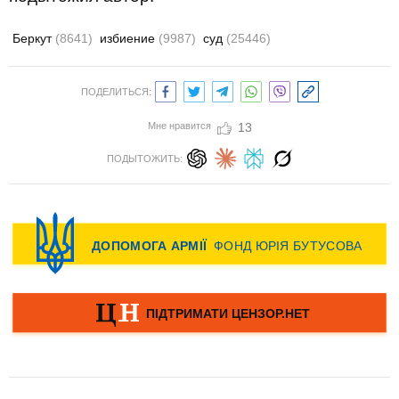
Беркут
(8641)
избиение
(9987)
суд
(25446)
ПОДЕЛИТЬСЯ:
Мне нравится
13
ПОДЫТОЖИТЬ: