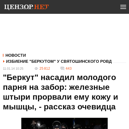
НОВОСТИ
ИЗБИЕНИЕ "БЕРКУТОМ" У СВЯТОШИНСКОГО РОВД
25 812
443
11.01.14 10:25
"Беркут" насадил молодого
парня на забор: железные
штыри прорвали ему кожу и
мышцы, - рассказ очевидца