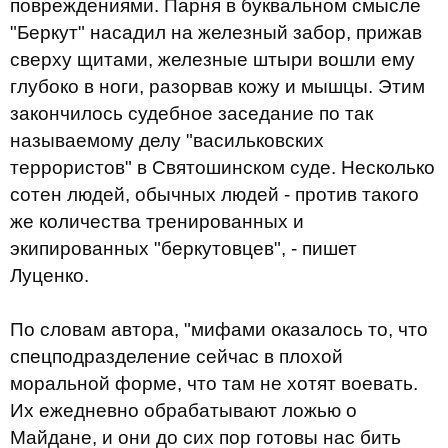
повреждениями.
Парня в буквальном смысле
"Беркут" насадил на железный забор, прижав
сверху щитами, железные штыри вошли ему
глубоко в ноги, разорвав кожу и мышцы. Этим
закончилось судебное заседание по так
называемому делу "васильковских
террористов" в Святошинском суде. Несколько
сотен людей, обычных людей
- против такого
же количества тренированных и
экипированных "беркутовцев", - пишет
Луценко.
По словам автора, "мифами оказалось то, что
спецподразделение сейчас в плохой
моральной форме, что там не хотят воевать.
Их ежедневно обрабатывают ложью о
Майдане, и они до сих пор готовы нас бить