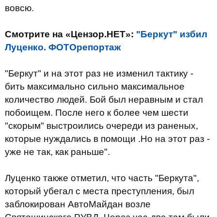
вовсю.
Смотрите на «Цензор.НЕТ»:
"Беркут" избил
Луценко. ФОТОрепортаж
"Беркут" и на этот раз не изменил тактику -
бить максимально сильно максимальное
количество людей.
Бой был неравным и стал
побоищем.
После него к более чем шести
"скорым" выстроились очереди из раненых,
которые нуждались в помощи .
Но на этот раз -
уже не так, как раньше".
Луценко также отметил, что часть "Беркута",
который убегал с места преступления, был
заблокирован АвтоМайдан возле