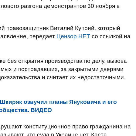
лового разгона демонстрантов 30 ноября в
й правозащитник Виталий Куприй, который
заявление, передает
Цензор.НЕТ
со ссылкой на
е без открытия производства по делу, вызова
емых и пострадавших, за закрытыми дверями
оказательства и считает их недостаточными.
Шкиряк озвучил планы Януковича и его
 общества. ВИДЕО
арушают конституционное право гражданина на
азывают, что суда в Украине нет. Каста