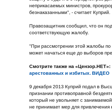
неприкасаемых министров, прокурор
безнаказанными", - считает Куприй.
Правозащитник сообщил, что он под
соответствующую жалобу.
"При рассмотрении этой жалобы по 
может начаться еще до выборов през
Смотрите также на «Цензор.НЕТ»:
арестованных и избитых. ВИДЕО
9 декабря 2013 Куприй подал в Выс
признании противоправной бездеят
который не увольняет с занимаемо
не принимает мер для привлечения к