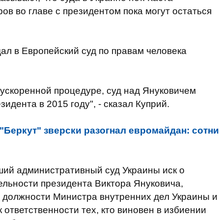
ов во главе с президентом пока могут остаться
ал в Европейский суд по правам человека
ускоренной процедуре, суд над Януковичем
идента в 2015 году", - сказал Куприй.
"Беркут" зверски разогнал евромайдан: сотни
ший административный суд Украины иск о
ельности президента Виктора Януковича,
й должности Министра внутренних дел Украины и
 ответственности тех, кто виновен в избиении