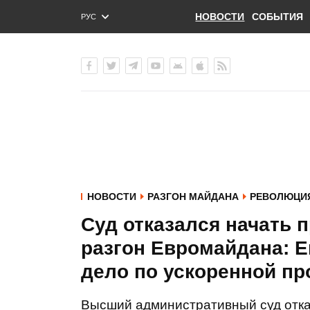
НОВОСТИ
СОБЫТИЯ
РУС
ENG
УКР
НОВОСТИ
РАЗГОН МАЙДАНА
РЕВОЛЮЦИЯ
Суд отказался начать 
разгон Евромайдана: Е
дело по ускоренной пр
Высший административный суд отка