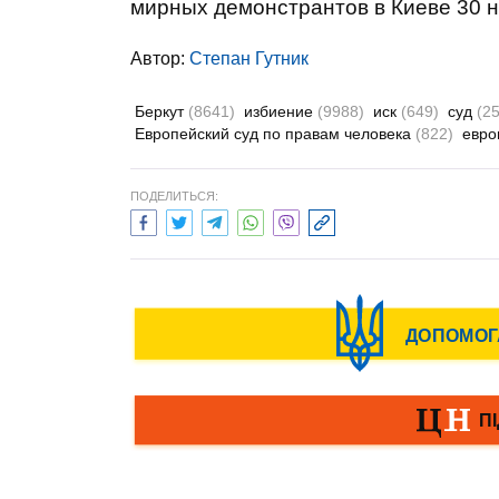
мирных демонстрантов в Киеве 30 н
Автор:
Степан Гутник
Беркут
(8641)
избиение
(9988)
иск
(649)
суд
(2
Европейский суд по правам человека
(822)
евр
ПОДЕЛИТЬСЯ: