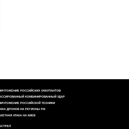
НИЧТОЖЕНИЕ РОССИЙСКИХ ОККУПАНТОВ
АССИРОВАННЫЙ КОМБИНИРОВАННЫЙ УДАР
НИЧТОЖЕНИЕ РОССИЙСКОЙ ТЕХНИКИ
ТАКА ДРОНОВ НА РЕГИОНЫ РФ
АКЕТНАЯ АТАКА НА КИЕВ
БСТРЕЛ