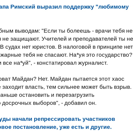
апа Римский выразил поддержку "любимому
бным выводам: "Если ты болеешь - врачи тебя не
бя не защищают. Учителей и преподавателей ты н
В судах нет юристов. В налоговой в принципе нет
ожарные тебя не спасают. На*уя это государство?
 все на*уй", - констатировал журналист.
новат Майдан? Нет. Майдан пытается этот хаос
 заходит власть, тем сильнее может быть взрыв.
раньше остановить и перезагрузить
 досрочных выборов", - добавил он.
уды начали репрессировать участников
вое постановление, уже есть и другие.