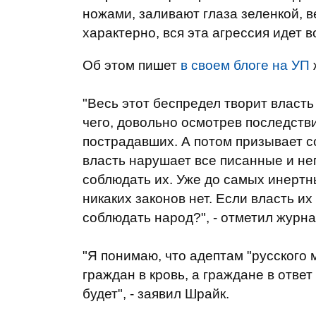
ножами, заливают глаза зеленкой, 
характерно, вся эта агрессия идет 
Об этом пишет
в своем блоге на УП
"Весь этот беспредел творит власть
чего, довольно осмотрев последств
пострадавших. А потом призывает с
власть нарушает все писанные и не
соблюдать их. Уже до самых инертны
никаких законов нет. Если власть их
соблюдать народ?", - отметил журна
"Я понимаю, что адептам "русского 
граждан в кровь, а граждане в ответ
будет", - заявил Шрайк.