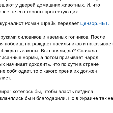
вешают у дверей домашних животных. И, что
вовсе не со стороны протестующих.
журналист Роман Шрайк, передает
Цензор.НЕТ.
 руками силовиков и наемных гопников. После
ия побоищ, награждает насильников и наказывае
облюдать законы. Вы поняли, да? Сначала
писанные нормы, а потом призывает народ
х начинает доходить, что по сути в стране
 не соблюдает, то с какого хрена их должен
лист.
мира" хотелось бы, чтобы власть пи*дила
 кланялись бы и благодарили. Но в Украине так н