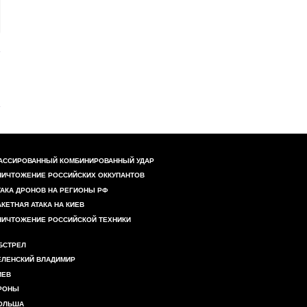
АССИРОВАННЫЙ КОМБИНИРОВАННЫЙ УДАР
НИЧТОЖЕНИЕ РОССИЙСКИХ ОККУПАНТОВ
ТАКА ДРОНОВ НА РЕГИОНЫ РФ
АКЕТНАЯ АТАКА НА КИЕВ
НИЧТОЖЕНИЕ РОССИЙСКОЙ ТЕХНИКИ
БСТРЕЛ
ЕЛЕНСКИЙ ВЛАДИМИР
ИЕВ
РОНЫ
ОЛЬША