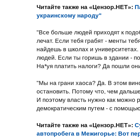
Читайте также на «Цензор.НЕТ»:
П
украинскому народу"
"Все больше людей приходят к подо
лечат. Если тебя грабят - менты те
найдешь в школах и университетах. 
людей. Если ты горишь в здании - п
На*уя платить налоги? Да пошли они
"Мы на грани хаоса? Да. В этом ви
остановить. Потому что, чем дальше
И поэтому власть нужно как можно 
демократическим путем - с помощью
Читайте также на «Цензор.НЕТ»:
С
автопробега в Межигорье: Вот пер