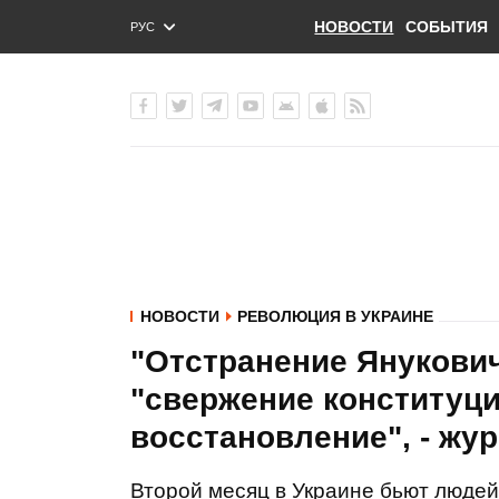
НОВОСТИ
СОБЫТИЯ
РУС
ENG
УКР
НОВОСТИ
РЕВОЛЮЦИЯ В УКРАИНЕ
"Отстранение Януковича
"свержение конституцио
восстановление", - жу
Второй месяц в Украине бьют людей