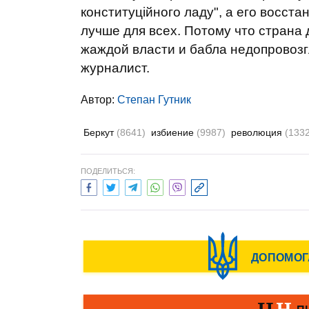
конституційного ладу", а его восста
лучше для всех. Потому что страна
жаждой власти и бабла недопровоз
журналист.
Автор:
Степан Гутник
Беркут
(8641)
избиение
(9987)
революция
(1332
ПОДЕЛИТЬСЯ: