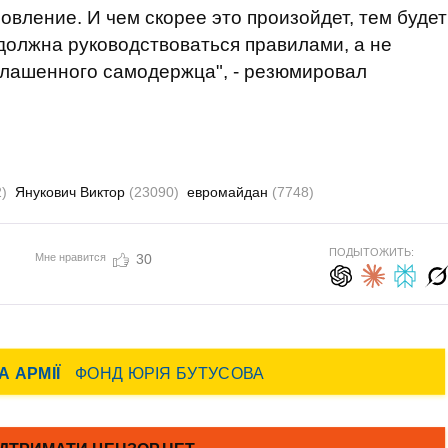
новление. И чем скорее это произойдет, тем будет
 должна руководствоваться правилами, а не
глашенного самодержца", - резюмировал
)
Янукович Виктор
(23090)
евромайдан
(7748)
ПОДЫТОЖИТЬ:
Мне нравится
30