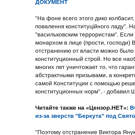
ДОКУМЕНТ
"На фоне всего этого дико колбасит
повалення конституційного ладу". Н
"васильковским террористам". Если
монархом в лице (прости, господи) В
отстранению от власти можно было 
конституционный строй. Но все нао
многих лет уничтожает то, что гара
абстрактными призывами, а конкрет
самой Конституции с помощью решен
конституционных норм", - добавил 
Читайте также на «Цензор.НЕТ»:
В
из-за зверств "Беркута" под Свя
"Поэтому отстранение Виктора Януко