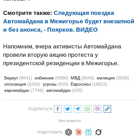
Смотрите также:
Следующая поездка
Автомайдана в Межигорье будет внезапной
и без анонса, - Поярков. ВИДЕО
Напомним, вчера активисты Автомайдана
провели вторую акцию протеста у
президентской резиденции в Межигорье.
Беркут
(8641)
избиение
(9988)
МВД
(9046)
милиция
(2699)
оппозиция
(5266)
угрозы
(925)
Евросоюз
(18822)
евромайдан
(7748)
автомайдан
(428)
ПОДЕЛИТЬСЯ:
Мне нравится
ПОДЫТОЖИТЬ: