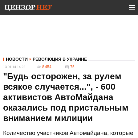
НОВОСТИ
РЕВОЛЮЦИЯ В УКРАИНЕ
8 454
75
13.01.14 14:22
"Будь осторожен, за рулем
всякое случается...", - 600
активистов АвтоМайдана
оказались под пристальным
вниманием милиции
Количество участников Автомайдана, которые