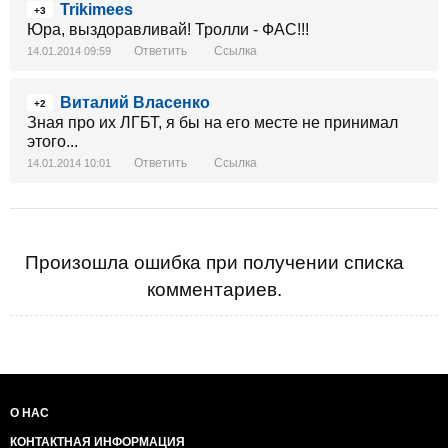
Trikimees
+3
Юра, выздоравливай! Тролли - ФАС!!!
Ответить
Ссылка
14.01.2014 09:59
Виталий Власенко
+2
Зная про их ЛГБТ, я бы на его месте не принимал
этого...
Ответить
Ссылка
14.01.2014 10:01
Произошла ошибка при получении списка
комментариев.
О НАС
КОНТАКТНАЯ ИНФОРМАЦИЯ