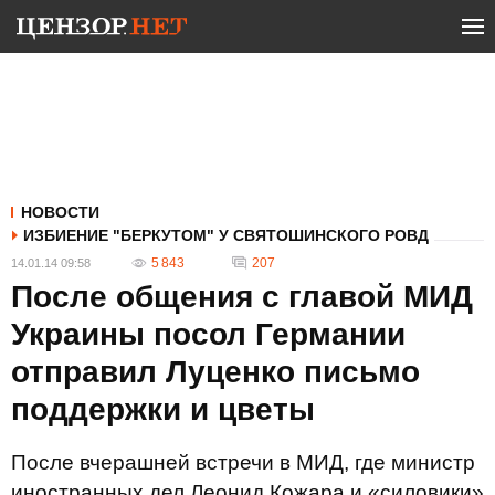
НОВОСТИ
ИЗБИЕНИЕ "БЕРКУТОМ" У СВЯТОШИНСКОГО РОВД
5 843
207
14.01.14 09:58
После общения с главой МИД
Украины посол Германии
отправил Луценко письмо
поддержки и цветы
После вчерашней встречи в МИД, где министр
иностранных дел Леонид Кожара и «силовики»