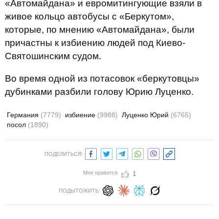
«Автомайдана» и евромитингующие взяли в
живое кольцо автобусы с «Беркутом»,
которые, по мнению «Автомайдана», были
причастны к избиению людей под Киево-
Святошинским судом.
Во время одной из потасовок «беркутовцы»
дубинками разбили голову Юрию Луценко.
Германия
(7779)
избиение
(9988)
Луценко Юрий
(6765)
посол
(1890)
ПОДЕЛИТЬСЯ:
Мне нравится
1
ПОДЫТОЖИТЬ: