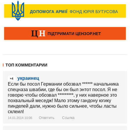
ТОП КОММЕНТАРИИ
украинец
+4
Если бы посол Германии обозвал ****** начальника
спецназа швабии, где бы он был энтот посол. Я не
говорю чтобы обозвал *********, у них наверное это
похвальный меседж! Мало этому гандону югику
пинделей дали, нужно было сильнее, чтобы ласты
склеил!
Ответить
Ссылка
14.01.2014 10:06