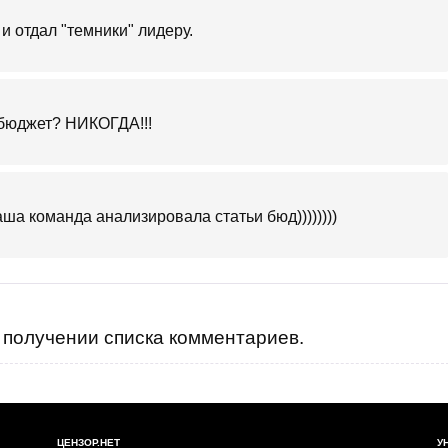
 и отдал "темники" лидеру.
 бюджет? НИКОГДА!!!
ша команда анализировала статьи бюд))))))))
получении списка комментариев.
ЦЕНЗОР.НЕТ
У