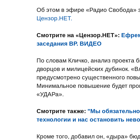
Об этом в эфире «Радио Свобода» з
Цензор.НЕТ.
Смотрите на «Цензор.НЕТ»:
Ефрем
заседания ВР. ВИДЕО
По словам Кличко, анализ проекта 
дворцов и милицейских дубинок. «В
предусмотрено существенного повы
Минимальное повышение будет проис
«УДАРа».
Смотрите также:
"Мы обязательно
технологии и нас остановить нев
Кроме того, добавил он, «дыра» бюд