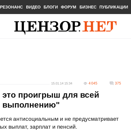
РЕЗОНАНС
ВИДЕО
БЛОГИ
ФОРУМ
БИЗНЕС
ПУБЛИКАЦИИ
4 045
375
15.01.14 15:34
- это проигрыш для всей
к выполнению"
яется антисоциальным и не предусматривает
х выплат, зарплат и пенсий.