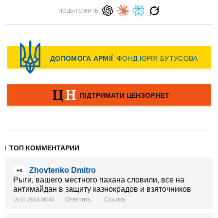
ПОДЫТОЖИТЬ:
ТОП КОММЕНТАРИИ
Zhovtenko Dmitro
+3
Рыги, вашего местного пахана словили, все на
антимайдан в защиту казнокрадов и взяточников
Ответить
Ссылка
16.01.2014 08:43