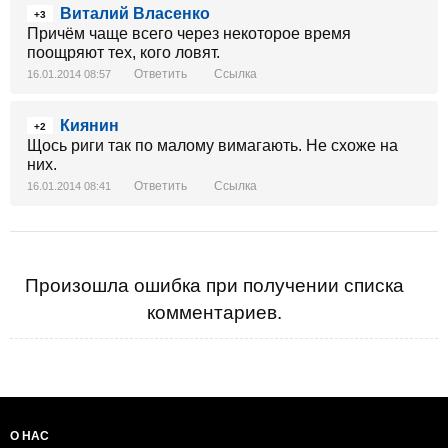
Виталий Власенко
+3
Причём чаще всего через некоторое время
поощряют тех, кого ловят.
Ответить
Ссылка
16.01.2014 08:57
Киянин
+2
Щось риги так по малому вимагають. Не схоже на
них.
Ответить
Ссылка
16.01.2014 08:41
Произошла ошибка при получении списка
комментариев.
О НАС