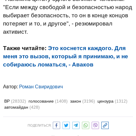
"Если между свободой и безопасностью народ
выбирает безопасность, то он в конце концов
потеряет и то, и другое", - резюмировал
активист.
Также читайте:
Это коснется каждого. Для
меня это вызов, который я принимаю, и не
собираюсь ломаться, - Аваков
Автор:
Роман Свиридович
ВР
(28332)
голосование
(1408)
закон
(3196)
цензура
(1312)
автомайдан
(428)
ПОДЕЛИТЬСЯ: