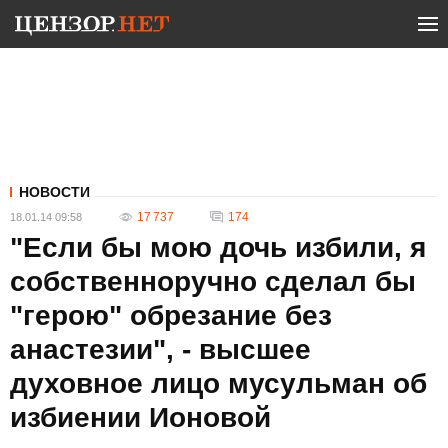
НОВОСТИ
17 737
174
18.01.14 09:58
"Если бы мою дочь избили, я
собственноручно сделал бы
"герою" обрезание без
анастезии", - высшее
духовное лицо мусульман об
избиении Ионовой