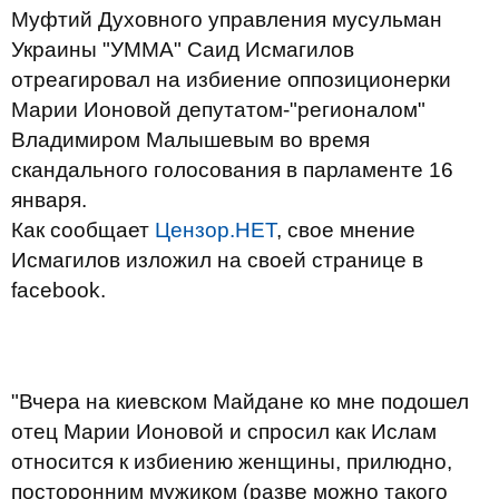
Муфтий Духовного управления мусульман
Украины "УММА" Саид Исмагилов
отреагировал на избиение оппозиционерки
Марии Ионовой депутатом-"регионалом"
Владимиром Малышевым во время
скандального голосования в парламенте 16
января.
Как сообщает
Цензор.НЕТ
, свое мнение
Исмагилов изложил на своей странице в
facebook.
"Вчера на киевском Майдане ко мне подошел
отец Марии Ионовой и спросил как Ислам
относится к избиению женщины, прилюдно,
посторонним мужиком (разве можно такого