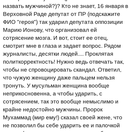
назвать мужчиной?)? Кто не знает, 16 января в
Верховной Раде депутат от ПР (подскажите
ФИО "героя") так ударил депутата оппозиции
Марию Ионову, что организовал ей
сотрясение мозга. И вот, стоит ее отец,
смотрит мне в глаза и задает вопрос. Рядом
журналисты, десятки людей.... Проклятая
политкорректность! Нужно ведь отвечать так,
чтобы не спровоцировать скандал. Ответил,
что чужую женщину даже пальцем нельзя
тронуть. У мусульман женщина вообще
неприкосновенна, а чтобы ударить, с
сотрясением, так это вообще немыслимо и
крайне недостойно мужчины. Пророк
Мухаммад (мир ему!) сказал своей жене, что
не позволил бы себе ударить ее и палочкой