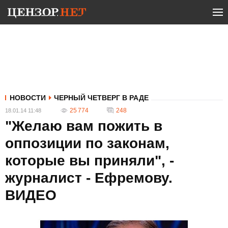
НОВОСТИ
ЧЕРНЫЙ ЧЕТВЕРГ В РАДЕ
25 774
248
18.01.14 11:48
"Желаю вам пожить в
оппозиции по законам,
которые вы приняли", -
журналист - Ефремову.
ВИДЕО