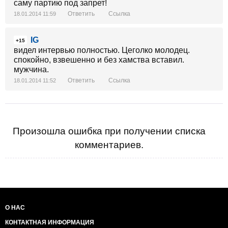
саму партию под запрет!
Ответить
Ссылка
18.01.2014 11:59
IG
+15
видел интервью полностью. Цеголко молодец.
спокойно, взвешенно и без хамства вставил.
мужчина.
Ответить
Ссылка
18.01.2014 11:52
Произошла ошибка при получении списка
комментариев.
О НАС
КОНТАКТНАЯ ИНФОРМАЦИЯ