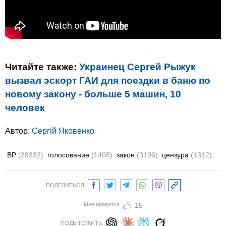
Читайте также:
Украинец Сергей Рыжук
вызвал эскорт ГАИ для поездки в баню по
новому закону - больше 5 машин, 10
человек
Автор:
Сергій Яковенко
ВР
(28332)
голосование
(1408)
закон
(3196)
цензура
(1312)
ПОДЕЛИТЬСЯ:
Мне нравится
15
ПОДЫТОЖИТЬ: