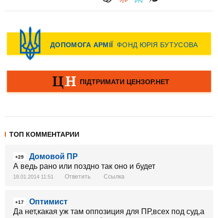
ТОП КОММЕНТАРИИ
Домовой ПР
+29
А ведь рано или поздно так оно и будет
Ответить
Ссылка
18.01.2014 11:51
Оптимист
+17
Да нет,какая уж там оппозиция для ПР,всех под суд,а