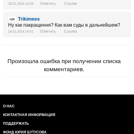
Ответить
Ссылка
18.01.2014 14:53
Trikimees
+20
Ну как пакращення? Как вам суды в дальнейшем?
Ответить
Ссылка
18.01.2014 14:51
Произошла ошибка при получении списка
комментариев.
О НАС
КОНТАКТНАЯ ИНФОРМАЦИЯ
ПОДДЕРЖАТЬ
ФОНД ЮРИЯ БУТУСОВА