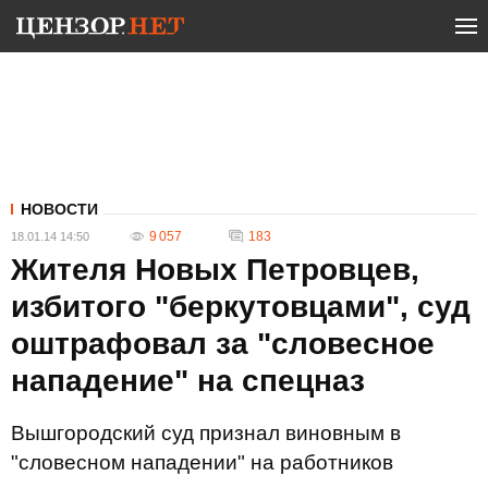
НОВОСТИ
9 057
183
18.01.14 14:50
Жителя Новых Петровцев,
избитого "беркутовцами", суд
оштрафовал за "словесное
нападение" на спецназ
Вышгородский суд признал виновным в
"словесном нападении" на работников