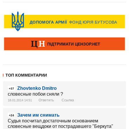
ТОП КОММЕНТАРИИ
Zhovtenko Dmitro
+37
словесные побои сняли ?
Ответить
Ссылка
18.01.2014 14:51
Зачем им снимать
+24
Судья посчитал достаточным основанием
словесные вещдоки от пострадавшего "Беркута"