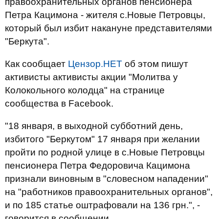
правоохранительных органов пенсионера
Петра Кацимона - жителя с.Новые Петровцы,
который был избит накануне представителями
"Беркута".
Как сообщает
Цензор.НЕТ
об этом пишут
активисты активисты акции "Молитва у
Колокольного колодца" на странице
сообщества в Facebook.
"18 января, в выходной субботний день,
избитого "Беркутом" 17 января при желании
пройти по родной улице в с.Новые Петровцы
пенсионера Петра Федоровича Кацимона
признали виновным в "словесном нападении"
на "работников правоохранительных органов",
и по 185 статье оштрафовали на 136 грн.", -
говорится в сообщении.