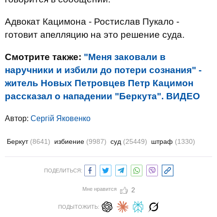
Адвокат Кацимона - Ростислав Пукало -
готовит апелляцию на это решение суда.
Смотрите также:
"Меня заковали в
наручники и избили до потери сознания" -
житель Новых Петровцев Петр Кацимон
рассказал о нападении "Беркута". ВИДЕО
Автор:
Сергій Яковенко
Беркут
(8641)
избиение
(9987)
суд
(25449)
штраф
(1330)
ПОДЕЛИТЬСЯ:
Мне нравится
2
ПОДЫТОЖИТЬ: