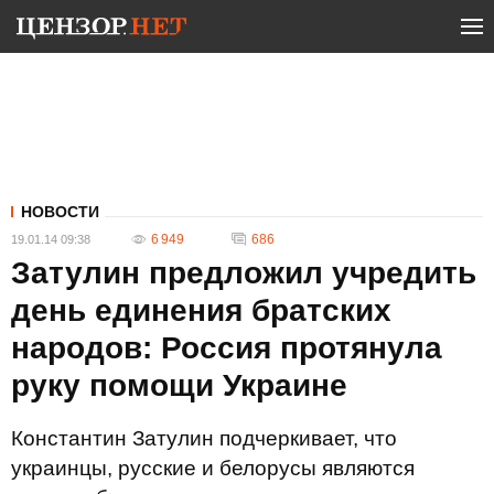
НОВОСТИ
6 949
686
19.01.14 09:38
Затулин предложил учредить
день единения братских
народов: Россия протянула
руку помощи Украине
Константин Затулин подчеркивает, что
украинцы, русские и белорусы являются