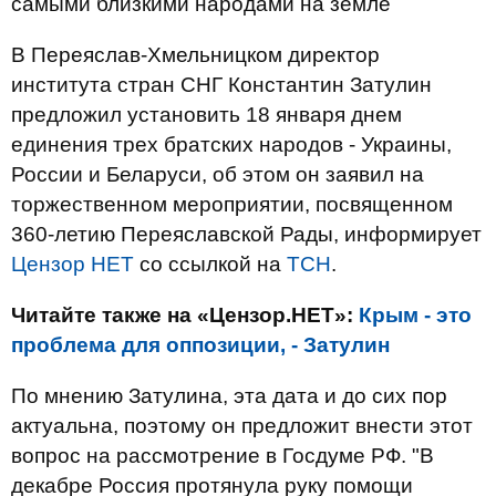
самыми близкими народами на земле
В Переяслав-Хмельницком директор
института стран СНГ Константин Затулин
предложил установить 18 января днем
единения трех братских народов - Украины,
России и Беларуси, об этом он заявил на
торжественном мероприятии, посвященном
360-летию Переяславской Рады, информирует
Цензор НЕТ
со ссылкой на
ТСН
.
Читайте также на «Цензор.НЕТ»:
Крым - это
проблема для оппозиции, - Затулин
По мнению Затулина, эта дата и до сих пор
актуальна, поэтому он предложит внести этот
вопрос на рассмотрение в Госдуме РФ. "В
декабре Россия протянула руку помощи