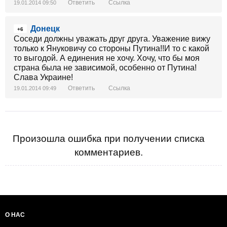
Ответить
Ссылка
19.01.2014 09:50
Донецк
+6
Соседи должны уважать друг друга. Уважение вижу
только к Януковичу со стороны Путина!!И то с какой
то выгодой. А единения не хочу. Хочу, что бы моя
страна была не зависимой, особенно от Путина!
Слава Украине!
Ответить
Ссылка
19.01.2014 09:49
Произошла ошибка при получении списка
комментариев.
О НАС