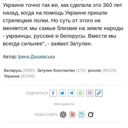
Украине точно так же, как сделала это 360 лет
назад, когда на помощь Украине пришли
стрелецкие полки. Но суть от этого не
меняется: мы самые близкие на земле народы
- украинцы, русские и белорусы. Вместе мы
всегда сильнее", - заявил Затулин.
Автор:
Ірина Дашківська
Беларусь
(8300)
Затулин Константин
(274)
россия
(89109)
Украина
(41848)
ПОДЕЛИТЬСЯ:
Мне нравится
ПОДЫТОЖИТЬ: