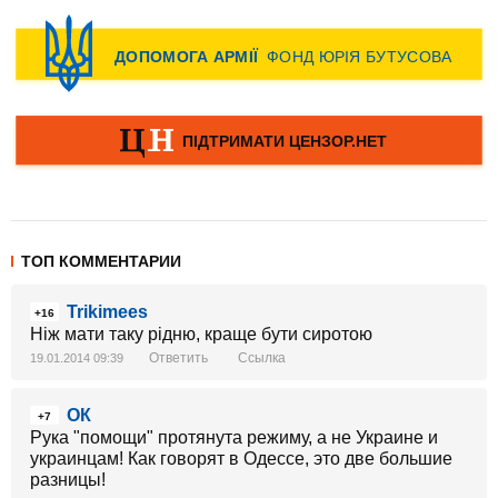
ТОП КОММЕНТАРИИ
Trikimees
+16
Ніж мати таку рідню, краще бути сиротою
Ответить
Ссылка
19.01.2014 09:39
ОК
+7
Рука "помощи" протянута режиму, а не Украине и
украинцам! Как говорят в Одессе, это две большие
разницы!