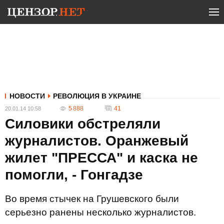
НОВОСТИ
РЕВОЛЮЦИЯ В УКРАИНЕ
5 888
41
20.01.14 10:58
Силовики обстреляли
журналистов. Оранжевый
жилет "ПРЕССА" и каска не
помогли, - Гонгадзе
Во время стычек на Грушевского были
серьезно ранены несколько журналистов.