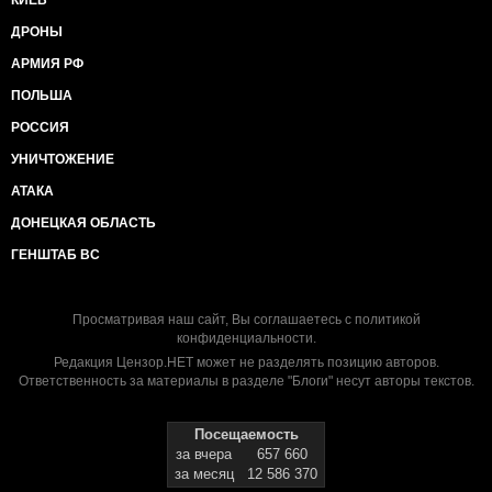
КИЕВ
ДРОНЫ
АРМИЯ РФ
ПОЛЬША
РОССИЯ
УНИЧТОЖЕНИЕ
АТАКА
ДОНЕЦКАЯ ОБЛАСТЬ
ГЕНШТАБ ВС
Просматривая наш сайт, Вы соглашаетесь с
политикой
конфиденциальности
.
Редакция Цензор.НЕТ может не разделять позицию авторов.
Ответственность за материалы в разделе "Блоги" несут авторы текстов.
Посещаемость
за вчера
657 660
за месяц
12 586 370