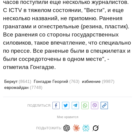
часов поступили еще несколько журналистов.
С ICTV в тяжелом состоянии, "Вести", и еще
несколько названий, не припомню. Ранения
гранатами и огнестрельные (резина, пластик).
Все ранения со стороны государственных
силовиков, такое впечатление, что специально
по прессе. Все раненые были в спецжилетах и
были сосредоточены в одном месте", -
отметила Гонгадзе.
Беркут
(8641)
Гонгадзе Георгий
(763)
избиение
(9987)
евромайдан
(7748)
ПОДЕЛИТЬСЯ:
Мне нравится
ПОДЫТОЖИТЬ: