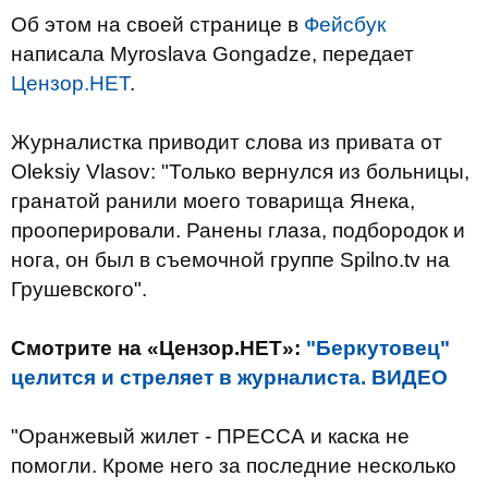
Об этом на своей странице в
Фейсбук
написала Myroslava Gongadze, передает
Цензор.НЕТ
.
Журналистка приводит слова из привата от
Oleksiy Vlasov: "Только вернулся из больницы,
гранатой ранили моего товарища Янека,
прооперировали. Ранены глаза, подбородок и
нога, он был в съемочной группе Spilno.tv на
Грушевского".
Смотрите на «Цензор.НЕТ»:
"Беркутовец"
целится и стреляет в журналиста. ВИДЕО
"Оранжевый жилет - ПРЕССА и каска не
помогли. Кроме него за последние несколько