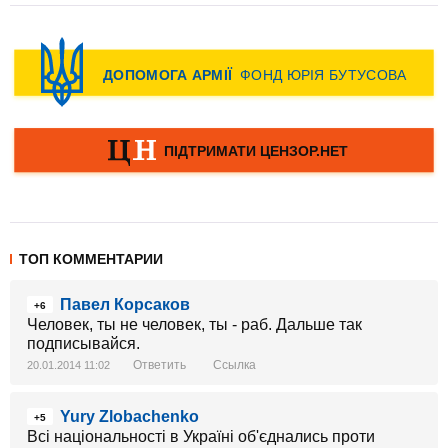
ТОП КОММЕНТАРИИ
Павел Корсаков
+6
Человек, ты не человек, ты - раб. Дальше так
подписывайся.
Ответить
Ссылка
20.01.2014 11:02
Yury Zlobachenko
+5
Всі національності в Україні об'єднались проти