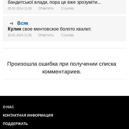
бандитської влади, пора це вже зрозуміти...
Ответить
Ссылка
20.01.2014 11:03
Всяк
+5
Кулик
свое ментовское болото хвалит.
Ответить
Ссылка
20.01.2014 11:05
Произошла ошибка при получении списка
комментариев.
О НАС
КОНТАКТНАЯ ИНФОРМАЦИЯ
ПОДДЕРЖАТЬ