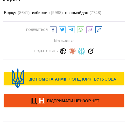
Беркут
(8641)
избиение
(9988)
евромайдан
(7748)
ПОДЕЛИТЬСЯ:
Мне нравится
ПОДЫТОЖИТЬ: