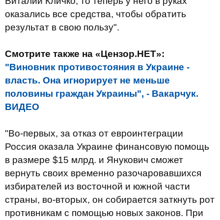
Виталий Кличко, то теперь у него в руках
оказались все средства, чтобы обратить
результат в свою пользу".
Смотрите также на «Цензор.НЕТ»:
"Виновник противостояния в Украине -
власть. Она игнорирует не меньше
половины граждан Украины", - Вакарчук.
ВИДЕО
"Во-первых, за отказ от евроинтеграции
Россия оказала Украине финансовую помощь
в размере $15 млрд. и Янукович сможет
вернуть своих временно разочаровавшихся
избирателей из восточной и южной части
страны, во-вторых, он собирается заткнуть рот
противникам с помощью новых законов. При