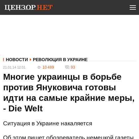
НОВОСТИ
РЕВОЛЮЦИЯ В УКРАИНЕ
10 489
93
21.01.14 12:01
Многие украинцы в борьбе
против Януковича готовы
идти на самые крайние меры,
- Die Welt
Ситуация в Украине накаляется
Об этом пишет обозреватель немецкой газеты