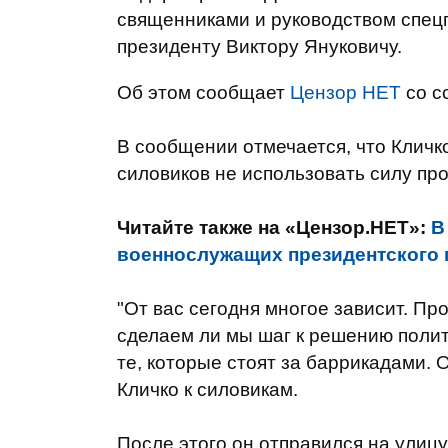
священниками и руководством спецп
президенту Виктору Януковичу.
Об этом сообщает
Цензор НЕТ
со с
В сообщении отмечается, что Кличк
силовиков не использовать силу пр
Читайте также на «Цензор.НЕТ»:
В
военнослужащих президентского п
"От вас сегодня многое зависит. Пр
сделаем ли мы шаг к решению полити
те, которые стоят за баррикадами. О
Кличко к силовикам.
После этого он отправился на улицу