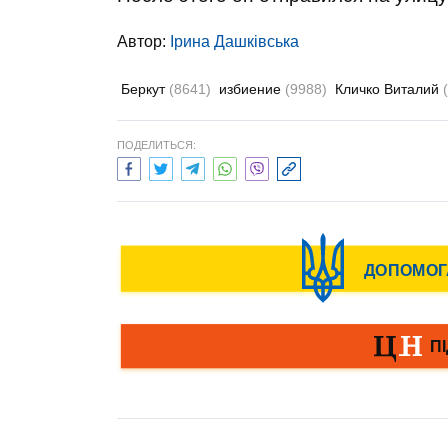
Автор:
Ірина Дашківська
Беркут
(8641)
избиение
(9988)
Кличко Виталий
ПОДЕЛИТЬСЯ: