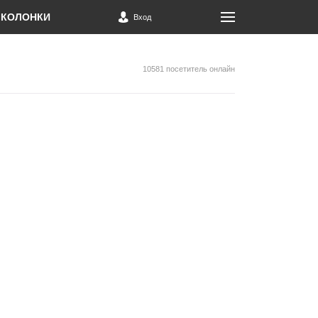
КОЛОНКИ
Вход
10581 посетитель онлайн