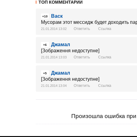
ТОП КОММЕНТАРИИ
Васк
+10
Мусорам этот мессидж будет доходить пар
Ответить
Ссылка
21.01.2014 13:02
Джамал
+6
[Зображення недоступне]
Ответить
Ссылка
21.01.2014 13:03
Джамал
+5
[Зображення недоступне]
Ответить
Ссылка
21.01.2014 13:04
Произошла ошибка при 