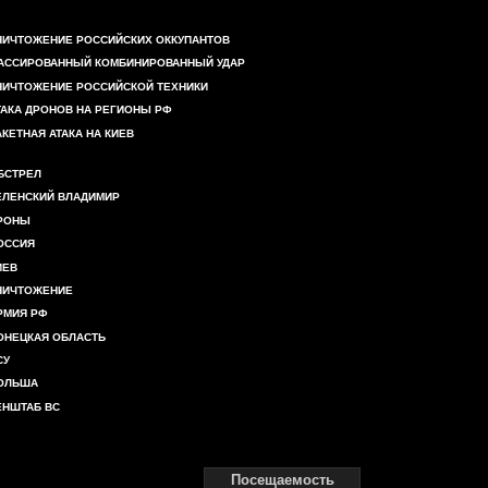
НИЧТОЖЕНИЕ РОССИЙСКИХ ОККУПАНТОВ
АССИРОВАННЫЙ КОМБИНИРОВАННЫЙ УДАР
НИЧТОЖЕНИЕ РОССИЙСКОЙ ТЕХНИКИ
ТАКА ДРОНОВ НА РЕГИОНЫ РФ
АКЕТНАЯ АТАКА НА КИЕВ
БСТРЕЛ
ЕЛЕНСКИЙ ВЛАДИМИР
РОНЫ
ОССИЯ
ИЕВ
НИЧТОЖЕНИЕ
РМИЯ РФ
ОНЕЦКАЯ ОБЛАСТЬ
СУ
ОЛЬША
ЕНШТАБ ВС
Посещаемость