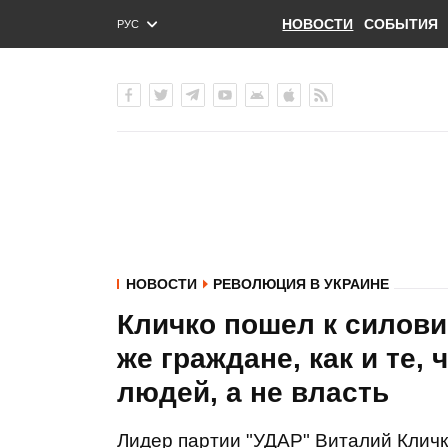
НОВОСТИ
СОБЫТИЯ
РУС
ENG
УКР
НОВОСТИ
РЕВОЛЮЦИЯ В УКРАИНЕ
Кличко пошел к силови
же граждане, как и те,
людей, а не власть
Лидер партии "УДАР" Виталий Кличк