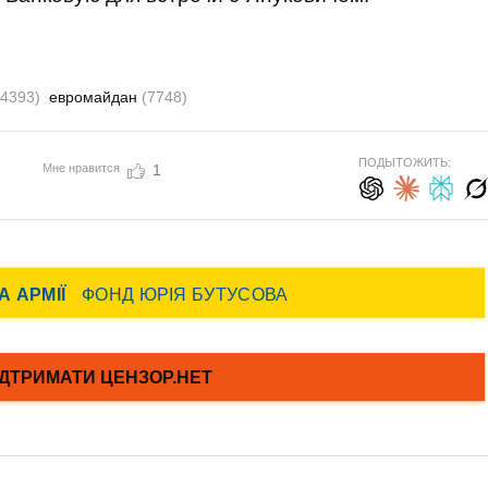
(4393)
евромайдан
(7748)
ПОДЫТОЖИТЬ:
Мне нравится
1