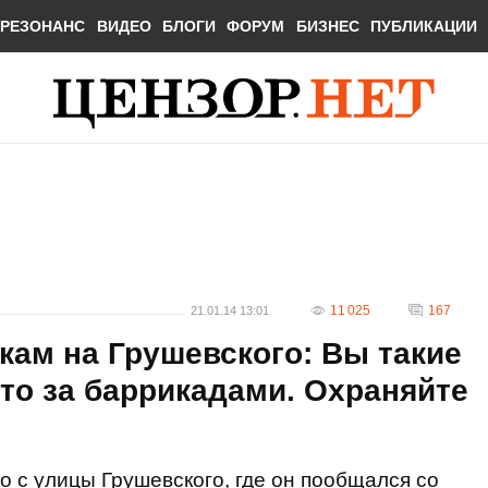
РЕЗОНАНС
ВИДЕО
БЛОГИ
ФОРУМ
БИЗНЕС
ПУБЛИКАЦИИ
11 025
167
21.01.14 13:01
кам на Грушевского: Вы такие
 что за баррикадами. Охраняйте
о с улицы Грушевского, где он пообщался со