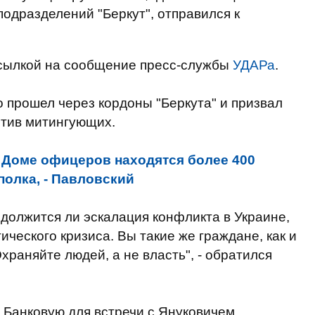
одразделений "Беркут", отправился к
сылкой на сообщение пресс-службы
УДАРа
.
о прошел через кордоны "Беркута" и призвал
отив митингующих.
 Доме офицеров находятся более 400
олка, - Павловский
одолжится ли эскалация конфликта в Украине,
ческого кризиса. Вы такие же граждане, как и
храняйте людей, а не власть", - обратился
 Банковую для встречи с Януковичем.