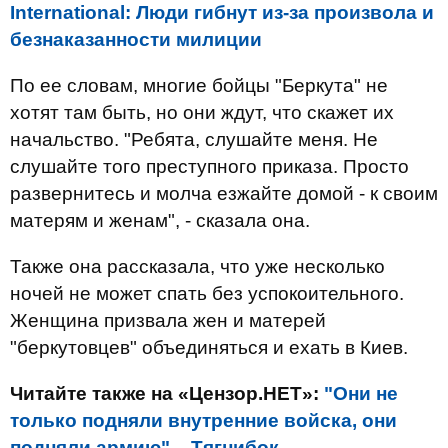
International: Люди гибнут из-за произвола и
безнаказанности милиции
По ее словам, многие бойцы "Беркута" не
хотят там быть, но они ждут, что скажет их
начальство. "Ребята, слушайте меня. Не
слушайте того преступного приказа. Просто
развернитесь и молча езжайте домой - к своим
матерям и женам", - сказала она.
Также она рассказала, что уже несколько
ночей не может спать без успокоительного.
Женщина призвала жен и матерей
"беркутовцев" объединяться и ехать в Киев.
Читайте также на «Цензор.НЕТ»:
"Они не
только подняли внутренние войска, они
подняли армию", - Тягнибок