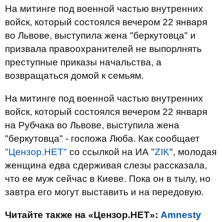
На митинге под военной частью внутренних
войск, который состоялся вечером 22 января
во Львове, выступила жена "беркутовца" и
призвала правоохранителей не выпорлнять
преступные приказы начальства, а
возвращаться домой к семьям.
На митинге под военной частью внутренних
войск, который состоялся вечером 22 января
на Рубчака во Львове, выступила жена
"беркутовца" - госпожа Люба. Как сообщает
"Цензор.НЕТ"
со ссылкой на ИА "
ZIK
", молодая
женщина едва сдерживая слезы рассказала,
что ее муж сейчас в Киеве. Пока он в тылу, но
завтра его могут выставить и на передовую.
Читайте также на «Цензор.НЕТ»:
Amnesty