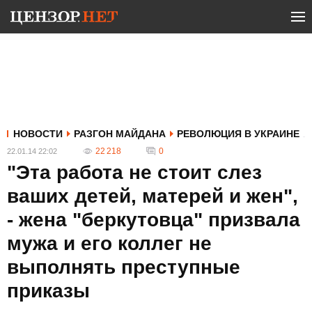
НОВОСТИ
РАЗГОН МАЙДАНА
РЕВОЛЮЦИЯ В УКРАИНЕ
22 218
0
22.01.14 22:02
"Эта работа не стоит слез
ваших детей, матерей и жен",
- жена "беркутовца" призвала
мужа и его коллег не
выполнять преступные
приказы