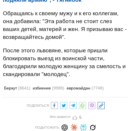
Обращаясь к своему мужу и к его коллегам,
она добавила: "Эта работа не стоит слез
ваших детей, матерей и жен. Я призываю вас -
возвращайтесь домой".
После этого львовяне, которые пришли
блокировать выезд из воинской части,
благодарили молодую женщину за смелость и
скандировали "молодец".
Беркут
(8641)
избиение
(9988)
евромайдан
(7748)
ПОДЕЛИТЬСЯ:
Мне нравится
5
ПОДЫТОЖИТЬ: