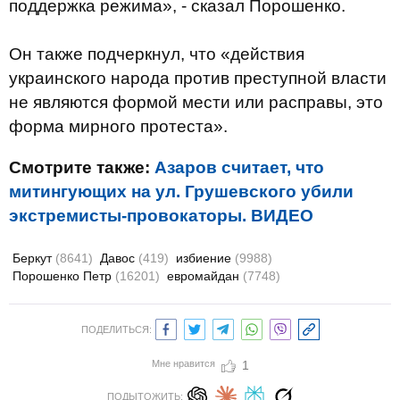
поддержка режима», - сказал Порошенко.
Он также подчеркнул, что «действия
украинского народа против преступной власти
не являются формой мести или расправы, это
форма мирного протеста».
Смотрите также:
Азаров считает, что
митингующих на ул. Грушевского убили
экстремисты-провокаторы. ВИДЕО
Беркут
(8641)
Давос
(419)
избиение
(9988)
Порошенко Петр
(16201)
евромайдан
(7748)
ПОДЕЛИТЬСЯ:
Мне нравится
1
ПОДЫТОЖИТЬ: