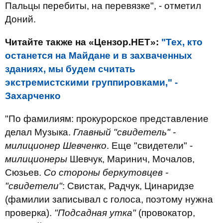
Пальцы перебиты, на перевязке", - отметил
Доний.
Читайте также на «Цензор.НЕТ»:
"Тех, кто
останется на Майдане и в захваченных
зданиях, мы будем считать
экстремистскими группировками," -
Захарченко
"По фамилиям: прокурорское представление
делал Музыка.
Главный "свидетель" -
милиционер Шевченко
. Еще "свидетели" -
милиционеры
Шевчук, Маринич, Мочалов,
Сюзьев.
Со стороны беркутовцев -
"свидетели"
: Свистак, Радчук, Цинаридзе
(фамилии записывал с голоса, поэтому нужна
проверка).
"Подсадная утка"
(провокатор,