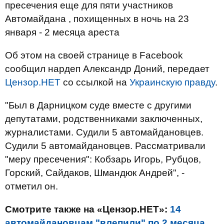
пресечения еще для пяти участников
Автомайдана , похищенных в ночь на 23
января - 2 месяца ареста
Об этом на своей странице в Facebook
сообщил нардеп Александр Доний, передает
Цензор.НЕТ
со ссылкой на
Украинскую правду
.
"Был в Дарницком суде вместе с другими
депутатами, родственниками заключенных,
журналистами. Судили 5 автомайдановцев.
Судили 5 автомайдановцев. Рассматривали
"меру пресечения": Кобзарь Игорь, Рубцов,
Горский, Сайдаков, Шмандюк Андрей", -
отметил он.
Смотрите также на «Цензор.НЕТ»:
14
автомайдановцам "влепили" по 2 месяца