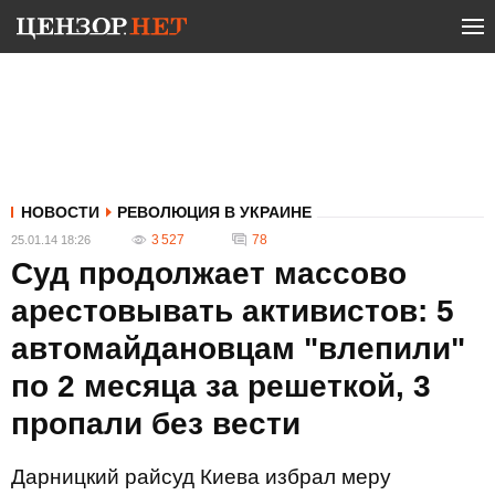
НОВОСТИ
РЕВОЛЮЦИЯ В УКРАИНЕ
3 527
78
25.01.14 18:26
Суд продолжает массово
арестовывать активистов: 5
автомайдановцам "влепили"
по 2 месяца за решеткой, 3
пропали без вести
Дарницкий райсуд Киева избрал меру