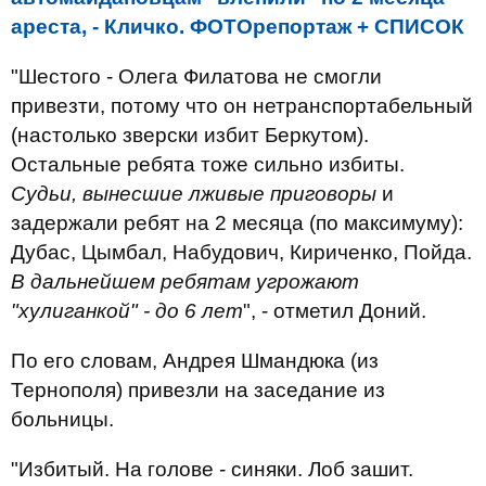
ареста, - Кличко. ФОТОрепортаж + СПИСОК
"Шестого - Олега Филатова не смогли
привезти, потому что он нетранспортабельный
(настолько зверски избит Беркутом).
Остальные ребята тоже сильно избиты.
Судьи, вынесшие лживые приговоры
и
задержали ребят на 2 месяца (по максимуму):
Дубас, Цымбал, Набудович, Кириченко, Пойда.
В дальнейшем ребятам угрожают
"хулиганкой" - до 6 лет
", - отметил Доний.
По его словам, Андрея Шмандюка (из
Тернополя) привезли на заседание из
больницы.
"Избитый. На голове - синяки. Лоб зашит.