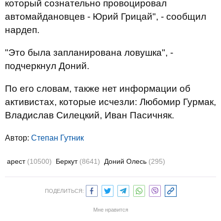
который сознательно провоцировал
автомайдановцев - Юрий Грицай", - сообщил
нардеп.
"Это была запланирована ловушка", -
подчеркнул Доний.
По его словам, также нет информации об
активистах, которые исчезли: Любомир Гурмак,
Владислав Силецкий, Иван Пасичняк.
Автор:
Степан Гутник
арест
(10500)
Беркут
(8641)
Доний Олесь
(295)
ПОДЕЛИТЬСЯ:
Мне нравится