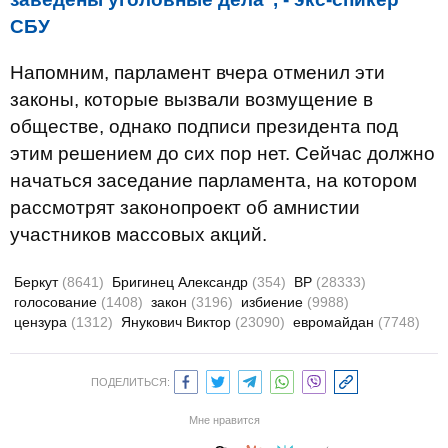
СБУ
Напомним, парламент вчера отменил эти
законы, которые вызвали возмущение в
обществе, однако подписи президента под
этим решением до сих пор нет. Сейчас должно
начаться заседание парламента, на котором
рассмотрят законопроект об амнистии
участников массовых акций.
Беркут
(8641)
Бригинец Александр
(354)
ВР
(28333)
голосование
(1408)
закон
(3196)
избиение
(9988)
цензура
(1312)
Янукович Виктор
(23090)
евромайдан
(7748)
ПОДЕЛИТЬСЯ:
Мне нравится