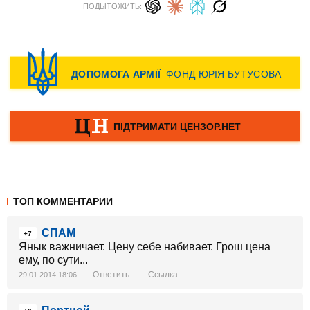
ПОДЫТОЖИТЬ:
ТОП КОММЕНТАРИИ
СПАМ
+7
Янык важничает. Цену себе набивает. Грош цена
ему, по сути...
Ответить
Ссылка
29.01.2014 18:06