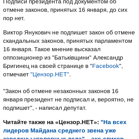
Подписи президента под документом об
отмене законов, принятых 16 января, до сих
пор нет.
Виктор Янукович не подпишет закон об отмене
скандальных законов, принятых парламентом
16 января. Такое мнение высказал
оппозиционер из "Батьківщини" Александр
Бригинец на своей странице в "
Facebook
",
отмечает
"Цензор.НЕТ"
.
"Закон об отмене незаконных законов 16
января президент не подписал и, вероятно, не
подпишет", - написал депутат.
Читайте также на «Цензор.НЕТ»:
"На всех
лидеров Майдана среднего звена уже
заведены уголовные дела", - экс-спикер