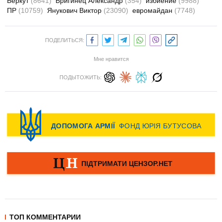
Беркут
(8641)
Бригинец Александр
(354)
избиение
(9988)
ПР
(10759)
Янукович Виктор
(23090)
евромайдан
(7748)
ПОДЕЛИТЬСЯ:
Мне нравится
ПОДЫТОЖИТЬ:
ТОП КОММЕНТАРИИ