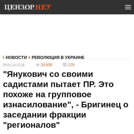
НОВОСТИ
РЕВОЛЮЦИЯ В УКРАИНЕ
24 839
179
29.01.14 21:28
"Янукович со своими
садистами пытает ПР. Это
похоже на групповое
изнасилование", - Бригинец о
заседании фракции
"регионалов"