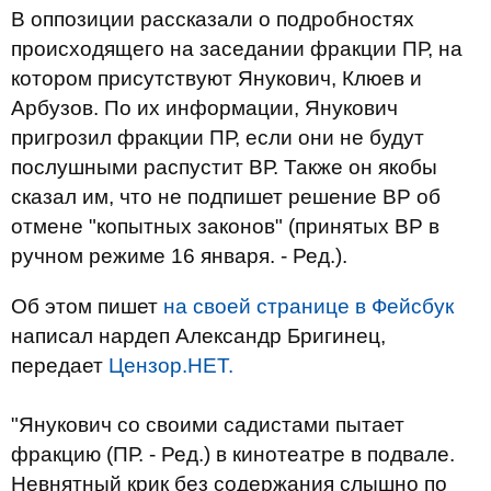
В оппозиции рассказали о подробностях
происходящего на заседании фракции ПР, на
котором присутствуют Янукович, Клюев и
Арбузов. По их информации, Янукович
пригрозил фракции ПР, если они не будут
послушными распустит ВР. Также он якобы
сказал им, что не подпишет решение ВР об
отмене "копытных законов" (принятых ВР в
ручном режиме 16 января. - Ред.).
Об этом пишет
на своей странице в Фейсбук
написал нардеп Александр Бригинец,
передает
Цензор.НЕТ.
"Янукович со своими садистами пытает
фракцию (ПР. - Ред.) в кинотеатре в подвале.
Невнятный крик без содержания слышно по