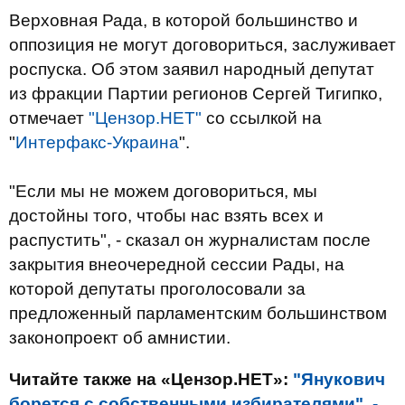
Верховная Рада, в которой большинство и
оппозиция не могут договориться, заслуживает
роспуска. Об этом заявил народный депутат
из фракции Партии регионов Сергей Тигипко,
отмечает
"Цензор.НЕТ"
со ссылкой на
"
Интерфакс-Украина
".
"Если мы не можем договориться, мы
достойны того, чтобы нас взять всех и
распустить", - сказал он журналистам после
закрытия внеочередной сессии Рады, на
которой депутаты проголосовали за
предложенный парламентским большинством
законопроект об амнистии.
Читайте также на «Цензор.НЕТ»:
"Янукович
борется с собственными избирателями", -