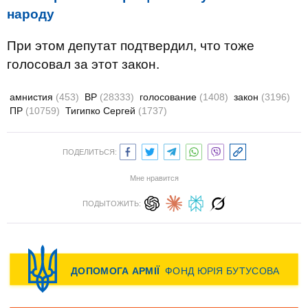
народу
При этом депутат подтвердил, что тоже
голосовал за этот закон.
амнистия
(453)
ВР
(28333)
голосование
(1408)
закон
(3196)
ПР
(10759)
Тигипко Сергей
(1737)
ПОДЕЛИТЬСЯ:
Мне нравится
ПОДЫТОЖИТЬ: