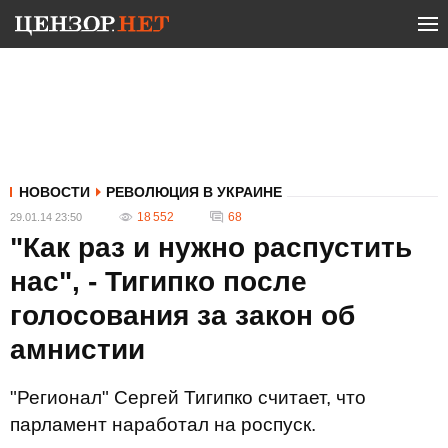
НОВОСТИ
РЕВОЛЮЦИЯ В УКРАИНЕ
18 552
68
29.01.14 23:50
"Как раз и нужно распустить
нас", - Тигипко после
голосования за закон об
амнистии
"Регионал" Сергей Тигипко считает, что
парламент наработал на роспуск.