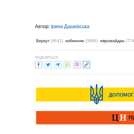
Автор:
Ірина Дашківська
Беркут
(8641)
избиение
(9988)
евромайдан
(774
ПОДЕЛИТЬСЯ: