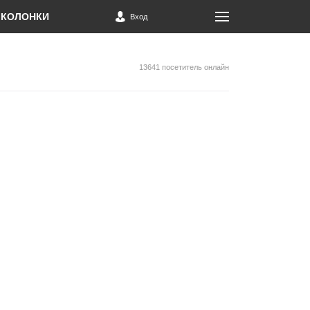
КОЛОНКИ
Вход
13641 посетитель онлайн