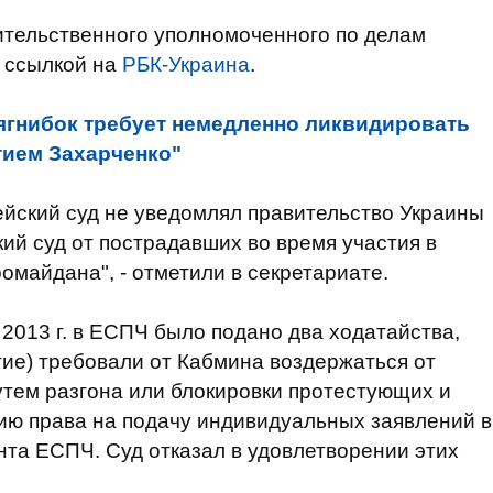
ительственного уполномоченного по делам
 ссылкой на
РБК-Украина
.
ягнибок требует немедленно ликвидировать
тием Захарченко"
ейский суд не уведомлял правительство Украины
ий суд от пострадавших во время участия в
омайдана", - отметили в секретариате.
 2013 г. в ЕСПЧ было подано два ходатайства,
гие) требовали от Кабмина воздержаться от
утем разгона или блокировки протестующих и
ию права на подачу индивидуальных заявлений в
та ЕСПЧ. Суд отказал в удовлетворении этих