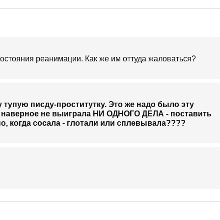
состояния реанимации. Как же им оттуда жаловаться?
ту тупую писду-проститутку. Это же надо было эту
и наверное не выиграла НИ ОДНОГО ДЕЛА - поставить
сно, когда сосала - глотали или сплевывала????