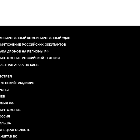
АССИРОВАННЫЙ КОМБИНИРОВАННЫЙ УДАР
НИЧТОЖЕНИЕ РОССИЙСКИХ ОККУПАНТОВ
ТАКА ДРОНОВ НА РЕГИОНЫ РФ
НИЧТОЖЕНИЕ РОССИЙСКОЙ ТЕХНИКИ
АКЕТНАЯ АТАКА НА КИЕВ
БСТРЕЛ
ЕЛЕНСКИЙ ВЛАДИМИР
РОНЫ
ИЕВ
РМИЯ РФ
НИЧТОЖЕНИЕ
ОССИЯ
ОЛЬША
ОНЕЦКАЯ ОБЛАСТЬ
ЕНШТАБ ВС