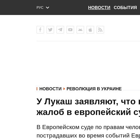
НОВОСТИ
СОБЫТИЯ
РУС
ENG
УКР
НОВОСТИ
РЕВОЛЮЦИЯ В УКРАИНЕ
У Лукаш заявляют, что 
жалоб в европейский с
В Европейском суде по правам чело
пострадавших во время событий Ев