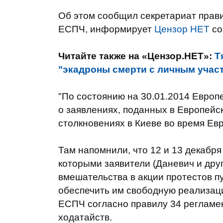
Об этом сообщил секретариат прав
ЕСПЧ, информирует
Цензор НЕТ
со
Читайте также на «Цензор.НЕТ»:
Т
"экадроны смерти с личным учас
"По состоянию на 30.01.2014 Европ
о заявлениях, поданных в Европейск
столкновениях в Киеве во время Евр
Там напомнили, что 12 и 13 декабря
которыми заявители (Даневич и дру
вмешательства в акции протестов п
обеспечить им свободную реализац
ЕСПЧ согласно правилу 34 регламен
ходатайств.