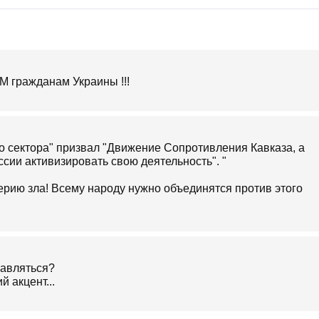
М гражданам Украины !!!
о сектора" призвал "Движение Сопротивления Кавказа, а
сии активизировать свою деятельность". "
ерию зла! Всему народу нужно объединятся против этого
равляться?
 акцент...