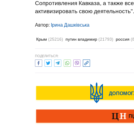
Сопротивления Кавказа, а также вс
активизировать свою деятельность"
Автор:
Ірина Дашківська
Крым
(25216)
путин владимир
(21793)
россия
(
ПОДЕЛИТЬСЯ: