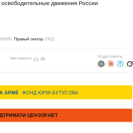
е освободительные движения России
.
89109)
Правый сектор
(781)
ПОДЫТОЖИТЬ:
Мне нравится
25