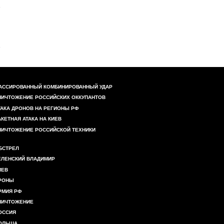
АССИРОВАННЫЙ КОМБИНИРОВАННЫЙ УДАР
НИЧТОЖЕНИЕ РОССИЙСКИХ ОККУПАНТОВ
ТАКА ДРОНОВ НА РЕГИОНЫ РФ
АКЕТНАЯ АТАКА НА КИЕВ
НИЧТОЖЕНИЕ РОССИЙСКОЙ ТЕХНИКИ
БСТРЕЛ
ЕЛЕНСКИЙ ВЛАДИМИР
ИЕВ
РОНЫ
РМИЯ РФ
НИЧТОЖЕНИЕ
ОССИЯ
ОЛЬША