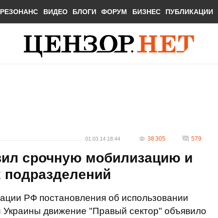
РЕЗОНАНС
ВИДЕО
БЛОГИ
ФОРУМ
БИЗНЕС
ПУБЛИКАЦИИ
38 305
579
01.03.14 18:44
вил срочную мобилизацию и
х подразделений
рации РФ постановления об использовании
 Украины движение "Правый сектор" объявило