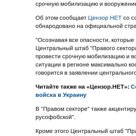
срочную мобилизацию и вооружение
Об этом сообщает
Цензор НЕТ
со с
обнародовано на официальной стра
"Осознавая все опасности, которые
Центральный штаб "Правого сектор
провести срочную мобилизацию и во
ситуации в регионе максимально коо
говорится в заявлении центрального
Читайте также на «Цензор.НЕТ»:
С
войска в Украину
В "Правом секторе" также акцентиру
русофобской".
Кроме этого Центральный штаб "Пра