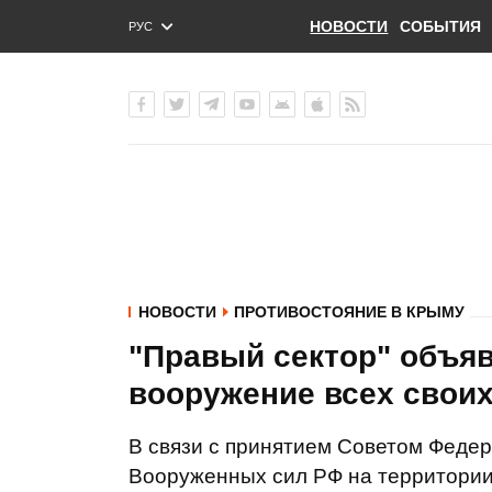
НОВОСТИ
СОБЫТИЯ
РУС
ENG
УКР
НОВОСТИ
ПРОТИВОСТОЯНИЕ В КРЫМУ
"Правый сектор" объя
вооружение всех свои
В связи с принятием Советом Феде
Вооруженных сил РФ на территории