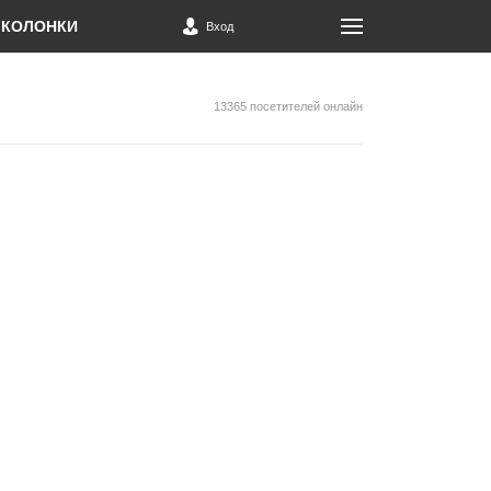
КОЛОНКИ
Вход
13365 посетителей онлайн