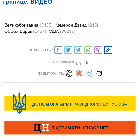
границе. ВИДЕО
Великобритания
(5455)
Кэмерон Дэвид
(245)
Обама Барак
(1427)
США
(30297)
ПОДЕЛИТЬСЯ:
Мне нравится
45
ПОДЫТОЖИТЬ: