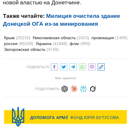
новой властью на Донетчине.
Также читайте:
Милиция очистила здание
Донецкой ОГА из-за минирования
Крым
(25216)
Николаевская область
(2423)
провокация
(1489)
россия
(89109)
Украина
(41848)
флаг
(989)
Запорожская область
(4749)
ПОДЕЛИТЬСЯ:
Мне нравится
ПОДЫТОЖИТЬ: