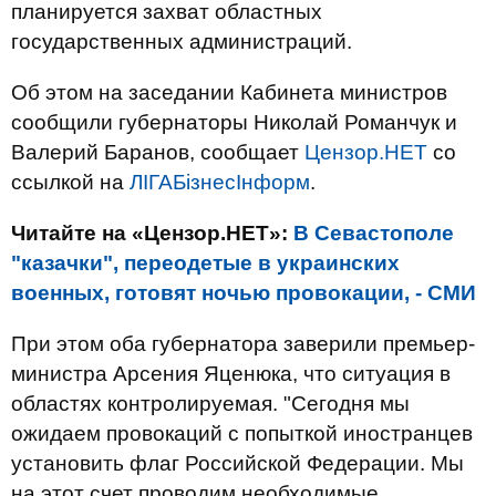
планируется захват областных
государственных администраций.
Об этом на заседании Кабинета министров
сообщили губернаторы Николай Романчук и
Валерий Баранов, сообщает
Цензор.НЕТ
со
ссылкой на
ЛІГАБізнесІнформ
.
Читайте на «Цензор.НЕТ»:
В Севастополе
"казачки", переодетые в украинских
военных, готовят ночью провокации, - СМИ
При этом оба губернатора заверили премьер-
министра Арсения Яценюка, что ситуация в
областях контролируемая. "Сегодня мы
ожидаем провокаций с попыткой иностранцев
установить флаг Российской Федерации. Мы
на этот счет проводим необходимые