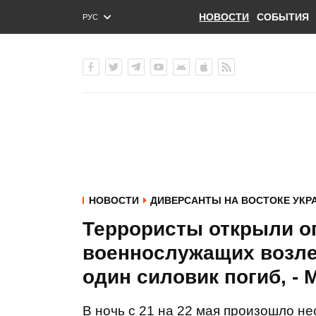
НОВОСТИ
СОБЫТИЯ
РУС
ENG
УКР
НОВОСТИ
ДИВЕРСАНТЫ НА ВОСТОКЕ УКР
Террористы открыли о
военнослужащих возле
один силовик погиб, -
В ночь с 21 на 22 мая произошло н