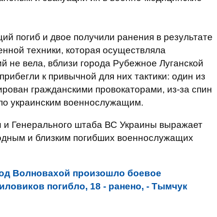
й погиб и двое получили ранения в результате
енной техники, которая осуществляла
й не вела, вблизи города Рубежное Луганской
прибегли к привычной для них тактики: один из
ирован гражданскими провокаторами, из-за спин
 по украинским военнослужащим.
 и Генерального штаба ВС Украины выражает
одным и близким погибших военнослужащих
од Волновахой произошло боевое
иловиков погибло, 18 - ранено, - Тымчук