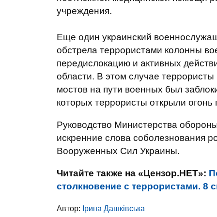
учреждения.
Еще один украинский военнослужащи
обстрела террористами колонны во
передислокацию и активных действи
области. В этом случае террористы 
мостов на пути военных был заблок
которых террористы открыли огонь
Руководство Министерства обороны
искренние слова соболезнования р
Вооруженных Сил Украины.
Читайте также на «Цензор.НЕТ»:
П
столкновение с террористами. 8 с
Автор:
Ірина Дашківська