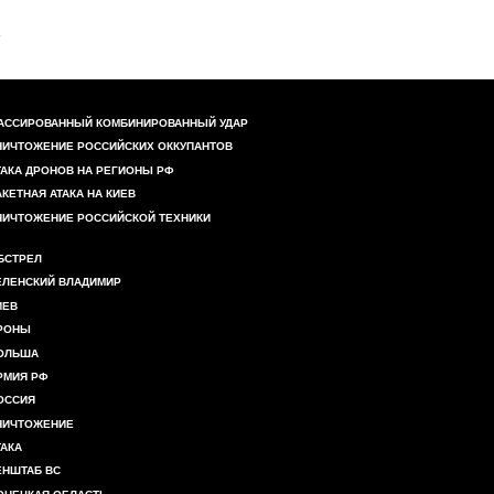
АССИРОВАННЫЙ КОМБИНИРОВАННЫЙ УДАР
НИЧТОЖЕНИЕ РОССИЙСКИХ ОККУПАНТОВ
ТАКА ДРОНОВ НА РЕГИОНЫ РФ
АКЕТНАЯ АТАКА НА КИЕВ
НИЧТОЖЕНИЕ РОССИЙСКОЙ ТЕХНИКИ
БСТРЕЛ
ЕЛЕНСКИЙ ВЛАДИМИР
ИЕВ
РОНЫ
ОЛЬША
РМИЯ РФ
ОССИЯ
НИЧТОЖЕНИЕ
ТАКА
ЕНШТАБ ВС