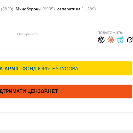
ь
(5820)
Минобороны
(9995)
сепаратизм
(11289)
ПОДЫТОЖИТЬ:
Мне нравится