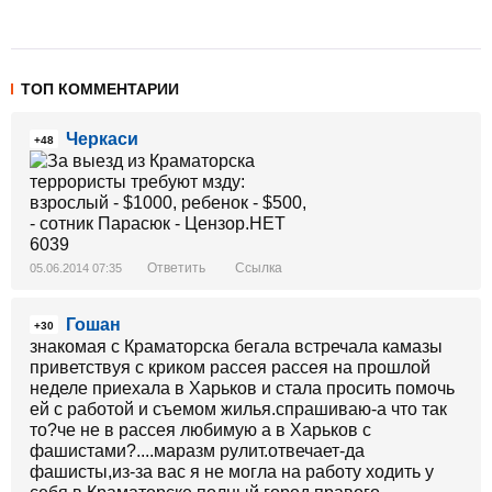
ТОП КОММЕНТАРИИ
Черкаси
+48
Ответить
Ссылка
05.06.2014 07:35
Гошан
+30
знакомая с Краматорска бегала встречала камазы
приветствуя с криком рассея рассея на прошлой
неделе приехала в Харьков и стала просить помочь
ей с работой и съемом жилья.спрашиваю-а что так
то?че не в рассея любимую а в Харьков с
фашистами?....маразм рулит.отвечает-да
фашисты,из-за вас я не могла на работу ходить у