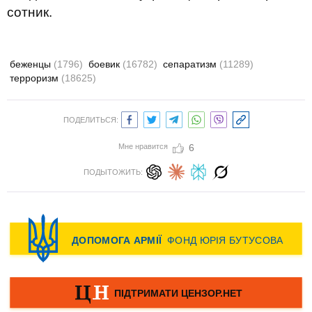
сотник.
беженцы
(1796)
боевик
(16782)
сепаратизм
(11289)
терроризм
(18625)
ПОДЕЛИТЬСЯ:
Мне нравится
6
ПОДЫТОЖИТЬ: