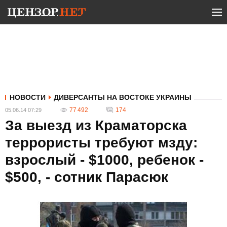
НОВОСТИ
ДИВЕРСАНТЫ НА ВОСТОКЕ УКРАИНЫ
77 492
174
05.06.14 07:29
За выезд из Краматорска
террористы требуют мзду:
взрослый - $1000, ребенок -
$500, - сотник Парасюк