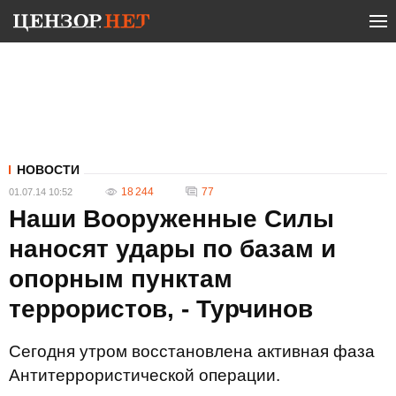
НОВОСТИ
18 244
77
01.07.14 10:52
Наши Вооруженные Силы
наносят удары по базам и
опорным пунктам
террористов, - Турчинов
Сегодня утром восстановлена ​​активная фаза
Антитеррористической операции.