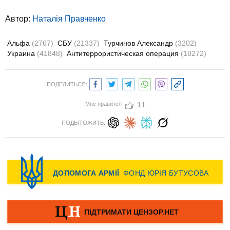
Автор:
Наталія Правченко
Альфа
(2767)
СБУ
(21337)
Турчинов Александр
(3202)
Украина
(41848)
Антитеррористическая операция
(18272)
ПОДЕЛИТЬСЯ:
Мне нравится
11
ПОДЫТОЖИТЬ: