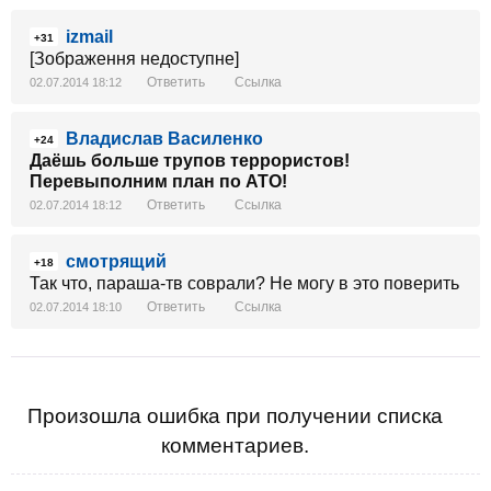
izmail
+31
[Зображення недоступне]
Ответить
Ссылка
02.07.2014 18:12
Владислав Василенко
+24
Даёшь больше трупов террористов!
Перевыполним план по АТО!
Ответить
Ссылка
02.07.2014 18:12
смотрящий
+18
Так что, параша-тв соврали? Не могу в это поверить
Ответить
Ссылка
02.07.2014 18:10
Произошла ошибка при получении списка
комментариев.